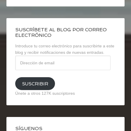
SUSCRÍBETE AL BLOG POR CORREO
ELECTRÓNICO
Introduce tu correo electrónico para suscribirte a este
blog y recibir notificaciones de nuevas entradas.
Dirección
de
email
SUSCRIBIR
Únete a otros 127K suscriptores
SÍGUENOS