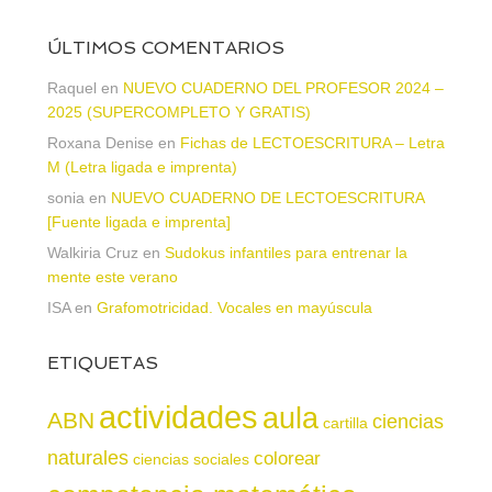
ÚLTIMOS COMENTARIOS
Raquel
en
NUEVO CUADERNO DEL PROFESOR 2024 –
2025 (SUPERCOMPLETO Y GRATIS)
Roxana Denise
en
Fichas de LECTOESCRITURA – Letra
M (Letra ligada e imprenta)
sonia
en
NUEVO CUADERNO DE LECTOESCRITURA
[Fuente ligada e imprenta]
Walkiria Cruz
en
Sudokus infantiles para entrenar la
mente este verano
ISA
en
Grafomotricidad. Vocales en mayúscula
ETIQUETAS
actividades
aula
ABN
ciencias
cartilla
naturales
colorear
ciencias sociales