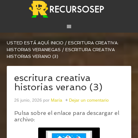
USTED ESTÁ AQUÍ:
INICIO
/
ESCRITURA CREATIVA:
HISTORIAS VERANIEGAS
/
ESCRITURA CREATIVA
HISTORIAS VERANO (3)
escritura creativa
historias verano (3)
26 junio, 2026
por
María
Dejar un comentario
Pulsa sobre el enlace para descargar el
archivo: