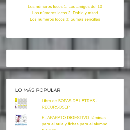
Los números locos 1: Los amigos del 10
Los números locos 2: Doble y mitad
Los números locos 3: Sumas sencillas
LO MÁS POPULAR
Libro de SOPAS DE LETRAS -
RECURSOSEP
EL APARATO DIGESTIVO: láminas
para el aula y fichas para el alumno