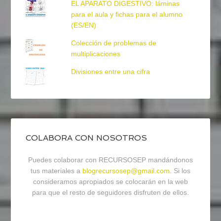
EL APARATO DIGESTIVO: láminas
para el aula y fichas para el alumno
(ES/EN)
Colección de problemas de
multiplicaciones
Divisiones entre una cifra
COLABORA CON NOSOTROS
Puedes colaborar con RECURSOSEP mandándonos
tus materiales a
blogrecursosep@gmail.com
. Si los
consideramos apropiados se colocarán en la web
para que el resto de seguidores disfruten de ellos.