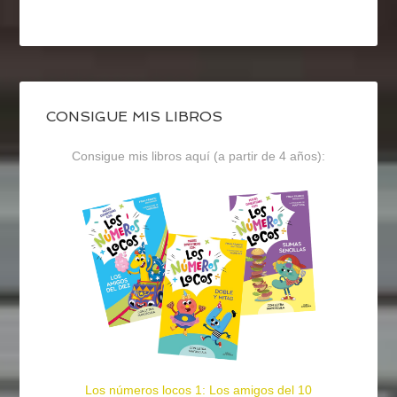
CONSIGUE MIS LIBROS
Consigue mis libros aquí (a partir de 4 años):
Los números locos 1: Los amigos del 10