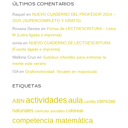
ÚLTIMOS COMENTARIOS
Raquel
en
NUEVO CUADERNO DEL PROFESOR 2024 –
2025 (SUPERCOMPLETO Y GRATIS)
Roxana Denise
en
Fichas de LECTOESCRITURA – Letra
M (Letra ligada e imprenta)
sonia
en
NUEVO CUADERNO DE LECTOESCRITURA
[Fuente ligada e imprenta]
Walkiria Cruz
en
Sudokus infantiles para entrenar la
mente este verano
ISA
en
Grafomotricidad. Vocales en mayúscula
ETIQUETAS
actividades
aula
ABN
ciencias
cartilla
naturales
colorear
ciencias sociales
competencia matemática