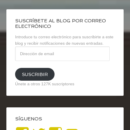
SUSCRÍBETE AL BLOG POR CORREO
ELECTRÓNICO
Introduce tu correo electrónico para suscribirte a este
blog y recibir notificaciones de nuevas entradas.
Dirección
de
email
SUSCRIBIR
Únete a otros 127K suscriptores
SÍGUENOS