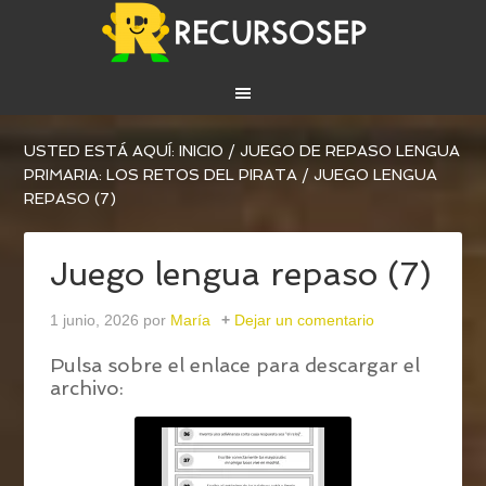
USTED ESTÁ AQUÍ:
INICIO
/
JUEGO DE REPASO LENGUA
PRIMARIA: LOS RETOS DEL PIRATA
/
JUEGO LENGUA
REPASO (7)
Juego lengua repaso (7)
1 junio, 2026
por
María
Dejar un comentario
Pulsa sobre el enlace para descargar el
archivo: