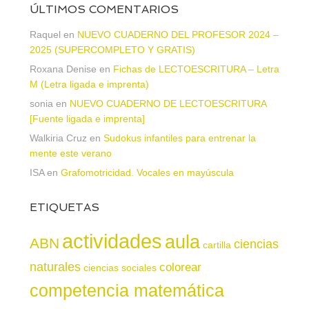
ÚLTIMOS COMENTARIOS
Raquel
en
NUEVO CUADERNO DEL PROFESOR 2024 –
2025 (SUPERCOMPLETO Y GRATIS)
Roxana Denise
en
Fichas de LECTOESCRITURA – Letra
M (Letra ligada e imprenta)
sonia
en
NUEVO CUADERNO DE LECTOESCRITURA
[Fuente ligada e imprenta]
Walkiria Cruz
en
Sudokus infantiles para entrenar la
mente este verano
ISA
en
Grafomotricidad. Vocales en mayúscula
ETIQUETAS
actividades
aula
ABN
ciencias
cartilla
naturales
colorear
ciencias sociales
competencia matemática