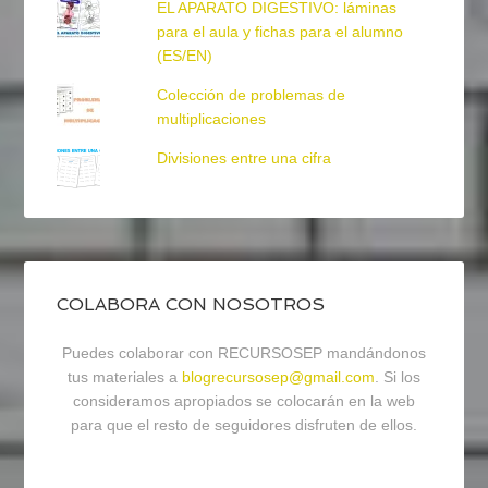
EL APARATO DIGESTIVO: láminas
para el aula y fichas para el alumno
(ES/EN)
Colección de problemas de
multiplicaciones
Divisiones entre una cifra
COLABORA CON NOSOTROS
Puedes colaborar con RECURSOSEP mandándonos
tus materiales a
blogrecursosep@gmail.com
. Si los
consideramos apropiados se colocarán en la web
para que el resto de seguidores disfruten de ellos.