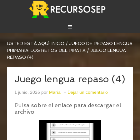
USTED ESTÁ AQUÍ:
INICIO
/
JUEGO DE REPASO LENGUA
PRIMARIA: LOS RETOS DEL PIRATA
/
JUEGO LENGUA
REPASO (4)
Juego lengua repaso (4)
1 junio, 2026
por
María
Dejar un comentario
Pulsa sobre el enlace para descargar el
archivo: