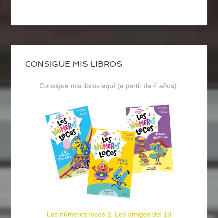
CONSIGUE MIS LIBROS
Consigue mis libros aquí (a partir de 4 años):
Los números locos 1: Los amigos del 10