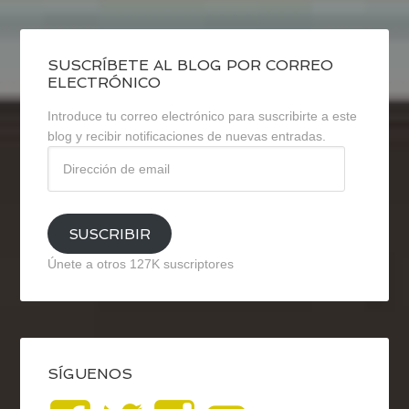
SUSCRÍBETE AL BLOG POR CORREO
ELECTRÓNICO
Introduce tu correo electrónico para suscribirte a este
blog y recibir notificaciones de nuevas entradas.
Dirección
de
email
SUSCRIBIR
Únete a otros 127K suscriptores
SÍGUENOS