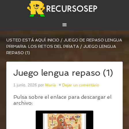
USTED ESTÁ AQUÍ:
INICIO
/
JUEGO DE REPASO LENGUA
PRIMARIA: LOS RETOS DEL PIRATA
/
JUEGO LENGUA
REPASO (1)
Juego lengua repaso (1)
1 junio, 2026
por
María
Dejar un comentario
Pulsa sobre el enlace para descargar el
archivo: