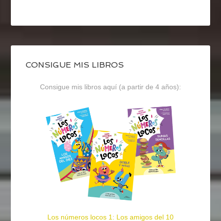
CONSIGUE MIS LIBROS
Consigue mis libros aquí (a partir de 4 años):
Los números locos 1: Los amigos del 10