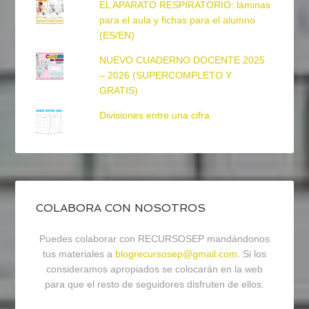
EL APARATO RESPIRATORIO: láminas
para el aula y fichas para el alumno
(ES/EN)
NUEVO CUADERNO DOCENTE 2025
– 2026 (SUPERCOMPLETO Y
GRATIS)
Divisiones entre una cifra
COLABORA CON NOSOTROS
Puedes colaborar con RECURSOSEP mandándonos
tus materiales a
blogrecursosep@gmail.com
. Si los
consideramos apropiados se colocarán en la web
para que el resto de seguidores disfruten de ellos.