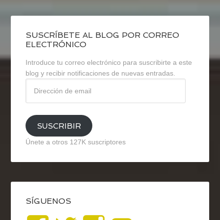
SUSCRÍBETE AL BLOG POR CORREO
ELECTRÓNICO
Introduce tu correo electrónico para suscribirte a este
blog y recibir notificaciones de nuevas entradas.
Dirección
de
email
SUSCRIBIR
Únete a otros 127K suscriptores
SÍGUENOS