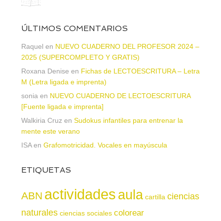
ÚLTIMOS COMENTARIOS
Raquel
en
NUEVO CUADERNO DEL PROFESOR 2024 –
2025 (SUPERCOMPLETO Y GRATIS)
Roxana Denise
en
Fichas de LECTOESCRITURA – Letra
M (Letra ligada e imprenta)
sonia
en
NUEVO CUADERNO DE LECTOESCRITURA
[Fuente ligada e imprenta]
Walkiria Cruz
en
Sudokus infantiles para entrenar la
mente este verano
ISA
en
Grafomotricidad. Vocales en mayúscula
ETIQUETAS
actividades
aula
ABN
ciencias
cartilla
naturales
colorear
ciencias sociales