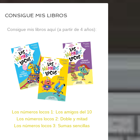
CONSIGUE MIS LIBROS
Consigue mis libros aquí (a partir de 4 años):
Los números locos 1: Los amigos del 10
Los números locos 2: Doble y mitad
Los números locos 3: Sumas sencillas