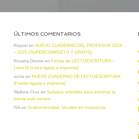
ÚLTIMOS COMENTARIOS
a
Raquel
en
NUEVO CUADERNO DEL PROFESOR 2024
– 2025 (SUPERCOMPLETO Y GRATIS)
Roxana Denise
en
Fichas de LECTOESCRITURA –
Letra M (Letra ligada e imprenta)
sonia
en
NUEVO CUADERNO DE LECTOESCRITURA
[Fuente ligada e imprenta]
Walkiria Cruz
en
Sudokus infantiles para entrenar la
mente este verano
ISA
en
Grafomotricidad. Vocales en mayúscula