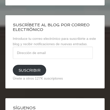
SUSCRÍBETE AL BLOG POR CORREO
ELECTRÓNICO
Introduce tu correo electrónico para suscribirte a este
blog y recibir notificaciones de nuevas entradas.
Dirección
de
email
SUSCRIBIR
Únete a otros 127K suscriptores
SÍGUENOS