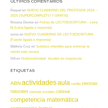
ÚLTIMOS COMENTARIOS
Raquel
en
NUEVO CUADERNO DEL PROFESOR 2024 –
2025 (SUPERCOMPLETO Y GRATIS)
Roxana Denise
en
Fichas de LECTOESCRITURA – Letra
M (Letra ligada e imprenta)
sonia
en
NUEVO CUADERNO DE LECTOESCRITURA
[Fuente ligada e imprenta]
Walkiria Cruz
en
Sudokus infantiles para entrenar la
mente este verano
ISA
en
Grafomotricidad. Vocales en mayúscula
ETIQUETAS
actividades
aula
ABN
ciencias
cartilla
naturales
colorear
ciencias sociales
competencia matemática