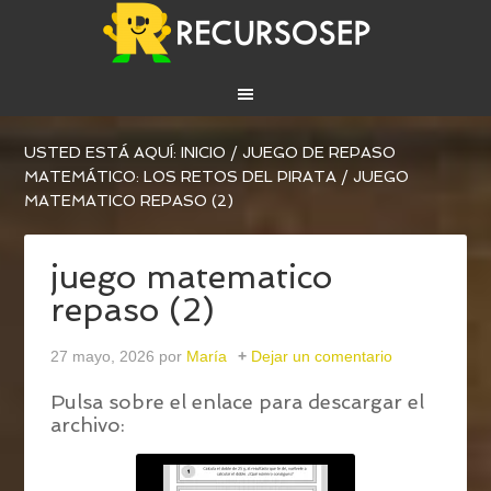
USTED ESTÁ AQUÍ:
INICIO
/
JUEGO DE REPASO
MATEMÁTICO: LOS RETOS DEL PIRATA
/
JUEGO
MATEMATICO REPASO (2)
juego matematico
repaso (2)
27 mayo, 2026
por
María
Dejar un comentario
Pulsa sobre el enlace para descargar el
archivo: