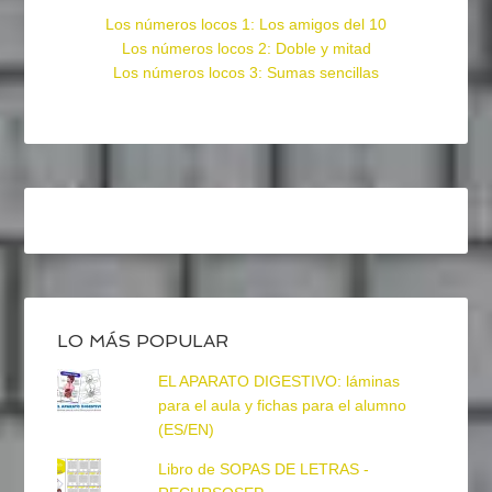
Los números locos 1: Los amigos del 10
Los números locos 2: Doble y mitad
Los números locos 3: Sumas sencillas
LO MÁS POPULAR
EL APARATO DIGESTIVO: láminas
para el aula y fichas para el alumno
(ES/EN)
Libro de SOPAS DE LETRAS -