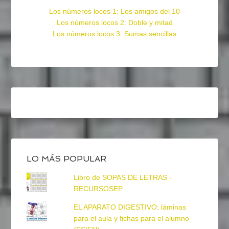
Los números locos 1: Los amigos del 10
Los números locos 2: Doble y mitad
Los números locos 3: Sumas sencillas
LO MÁS POPULAR
Libro de SOPAS DE LETRAS -
RECURSOSEP
EL APARATO DIGESTIVO: láminas
para el aula y fichas para el alumno