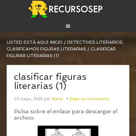
USTED ESTÁ AQUÍ:
INICIO
/
DETECTIVES LITERARIOS:
CLASIFICAMOS FIGURAS LITERARIAS
/
CLASIFICAR
FIGURAS LITERARIAS (1)
clasificar figuras
literarias (1)
19 mayo, 2026
por
María
Dejar un comentario
Pulsa sobre el enlace para descargar el
archivo: