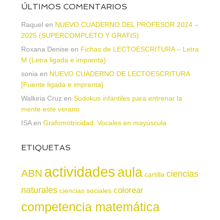
ÚLTIMOS COMENTARIOS
Raquel
en
NUEVO CUADERNO DEL PROFESOR 2024 –
2025 (SUPERCOMPLETO Y GRATIS)
Roxana Denise
en
Fichas de LECTOESCRITURA – Letra
M (Letra ligada e imprenta)
sonia
en
NUEVO CUADERNO DE LECTOESCRITURA
[Fuente ligada e imprenta]
Walkiria Cruz
en
Sudokus infantiles para entrenar la
mente este verano
ISA
en
Grafomotricidad. Vocales en mayúscula
ETIQUETAS
actividades
aula
ABN
ciencias
cartilla
naturales
colorear
ciencias sociales
competencia matemática