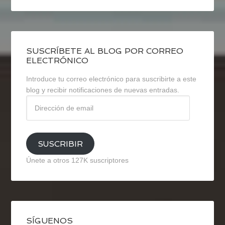
SUSCRÍBETE AL BLOG POR CORREO
ELECTRÓNICO
Introduce tu correo electrónico para suscribirte a este
blog y recibir notificaciones de nuevas entradas.
Dirección
de
email
SUSCRIBIR
Únete a otros 127K suscriptores
SÍGUENOS