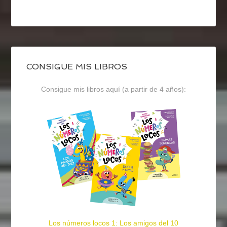
CONSIGUE MIS LIBROS
Consigue mis libros aquí (a partir de 4 años):
Los números locos 1: Los amigos del 10