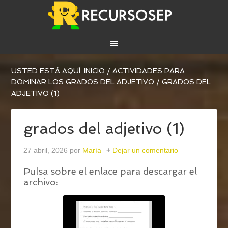
USTED ESTÁ AQUÍ:
INICIO
/
ACTIVIDADES PARA
DOMINAR LOS GRADOS DEL ADJETIVO
/
GRADOS DEL
ADJETIVO (1)
grados del adjetivo (1)
27 abril, 2026
por
María
Dejar un comentario
Pulsa sobre el enlace para descargar el
archivo: