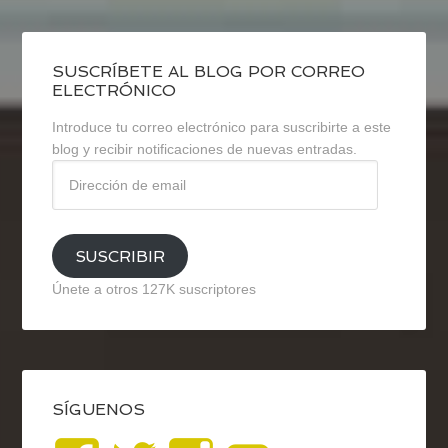
SUSCRÍBETE AL BLOG POR CORREO
ELECTRÓNICO
Introduce tu correo electrónico para suscribirte a este
blog y recibir notificaciones de nuevas entradas.
Dirección
de
email
SUSCRIBIR
Únete a otros 127K suscriptores
SÍGUENOS