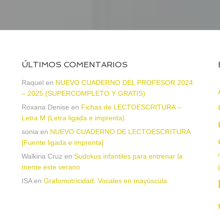
ÚLTIMOS COMENTARIOS
Raquel
en
NUEVO CUADERNO DEL PROFESOR 2024
– 2025 (SUPERCOMPLETO Y GRATIS)
Roxana Denise
en
Fichas de LECTOESCRITURA –
a
Letra M (Letra ligada e imprenta)
sonia
en
NUEVO CUADERNO DE LECTOESCRITURA
[Fuente ligada e imprenta]
Walkiria Cruz
en
Sudokus infantiles para entrenar la
mente este verano
ISA
en
Grafomotricidad. Vocales en mayúscula