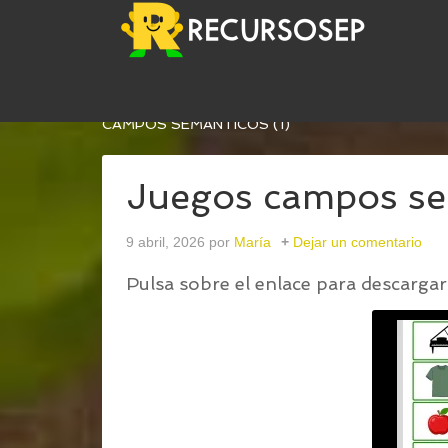
USTED ESTÁ AQUÍ:
INICIO
/
JUEGO DE CAMPOS
CAMPOS SEMÁNTICOS (1)
Juegos campos se
9 abril, 2026
por
María
Dejar un comentario
Pulsa sobre el enlace para descargar 