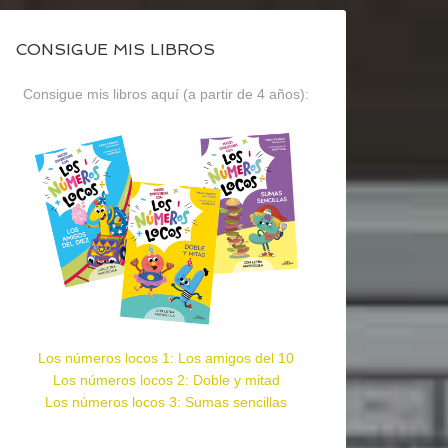
CONSIGUE MIS LIBROS
Consigue mis libros aquí (a partir de 4 años):
Los números locos 1: Los amigos del 10
Los números locos 2: Doble y mitad
Los números locos 3: Sumas sencillas