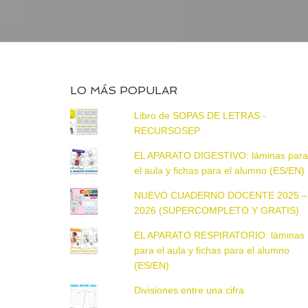
LO MÁS POPULAR
Libro de SOPAS DE LETRAS -
RECURSOSEP
EL APARATO DIGESTIVO: láminas par
el aula y fichas para el alumno (ES/EN)
NUEVO CUADERNO DOCENTE 2025 –
2026 (SUPERCOMPLETO Y GRATIS)
EL APARATO RESPIRATORIO: láminas
para el aula y fichas para el alumno
(ES/EN)
Divisiones entre una cifra