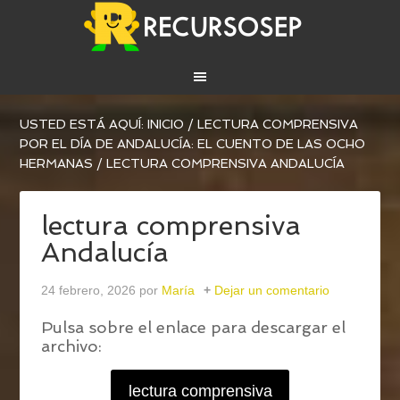
USTED ESTÁ AQUÍ:
INICIO
/
LECTURA COMPRENSIVA
POR EL DÍA DE ANDALUCÍA: EL CUENTO DE LAS OCHO
HERMANAS
/
LECTURA COMPRENSIVA ANDALUCÍA
lectura comprensiva
Andalucía
24 febrero, 2026
por
María
Dejar un comentario
Pulsa sobre el enlace para descargar el
archivo:
lectura comprensiva