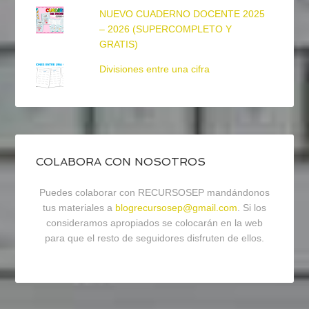
NUEVO CUADERNO DOCENTE 2025
– 2026 (SUPERCOMPLETO Y
GRATIS)
Divisiones entre una cifra
COLABORA CON NOSOTROS
Puedes colaborar con RECURSOSEP mandándonos
tus materiales a
blogrecursosep@gmail.com
. Si los
consideramos apropiados se colocarán en la web
para que el resto de seguidores disfruten de ellos.