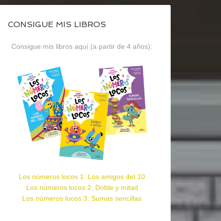
CONSIGUE MIS LIBROS
Consigue mis libros aquí (a partir de 4 años):
Los números locos 1: Los amigos del 10
Los números locos 2: Doble y mitad
Los números locos 3: Sumas sencillas