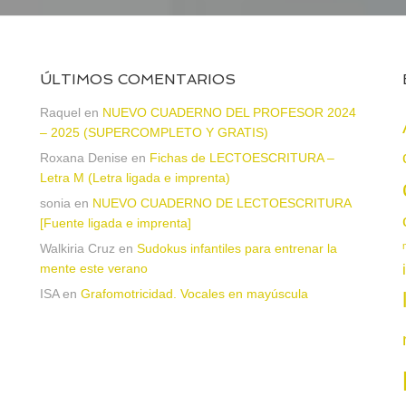
ÚLTIMOS COMENTARIOS
Raquel
en
NUEVO CUADERNO DEL PROFESOR 2024
– 2025 (SUPERCOMPLETO Y GRATIS)
Roxana Denise
en
Fichas de LECTOESCRITURA –
a
Letra M (Letra ligada e imprenta)
sonia
en
NUEVO CUADERNO DE LECTOESCRITURA
[Fuente ligada e imprenta]
Walkiria Cruz
en
Sudokus infantiles para entrenar la
mente este verano
ISA
en
Grafomotricidad. Vocales en mayúscula