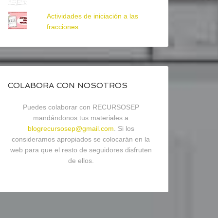
Actividades de iniciación a las
fracciones
COLABORA CON NOSOTROS
Puedes colaborar con RECURSOSEP
mandándonos tus materiales a
blogrecursosep@gmail.com
. Si los
consideramos apropiados se colocarán en la
web para que el resto de seguidores disfruten
de ellos.