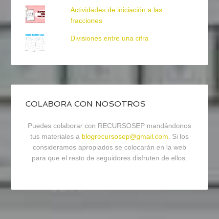
Actividades de iniciación a las
fracciones
Divisiones entre una cifra
COLABORA CON NOSOTROS
Puedes colaborar con RECURSOSEP mandándonos
tus materiales a
blogrecursosep@gmail.com
. Si los
consideramos apropiados se colocarán en la web
para que el resto de seguidores disfruten de ellos.