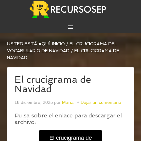
USTED ESTÁ AQUÍ:
INICIO
/
EL CRUCIGRAMA DEL
VOCABULARIO DE NAVIDAD
/
EL CRUCIGRAMA DE
NAVIDAD
El crucigrama de
Navidad
18 diciembre, 2025
por
María
Dejar un comentario
Pulsa sobre el enlace para descargar el
archivo:
El crucigrama de