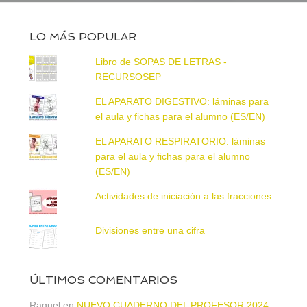
LO MÁS POPULAR
Libro de SOPAS DE LETRAS -
RECURSOSEP
EL APARATO DIGESTIVO: láminas para
el aula y fichas para el alumno (ES/EN)
EL APARATO RESPIRATORIO: láminas
para el aula y fichas para el alumno
(ES/EN)
Actividades de iniciación a las fracciones
Divisiones entre una cifra
ÚLTIMOS COMENTARIOS
Raquel
en
NUEVO CUADERNO DEL PROFESOR 2024 –