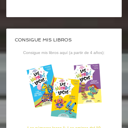
CONSIGUE MIS LIBROS
Consigue mis libros aquí (a partir de 4 años):