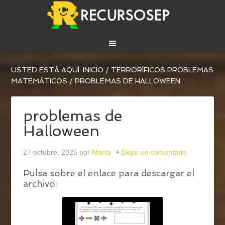
USTED ESTÁ AQUÍ:
INICIO
/
TERRORÍFICOS PROBLEMAS
MATEMÁTICOS
/
PROBLEMAS DE HALLOWEEN
problemas de
Halloween
27 octubre, 2025
por
María
Dejar un comentario
Pulsa sobre el enlace para descargar el
archivo: