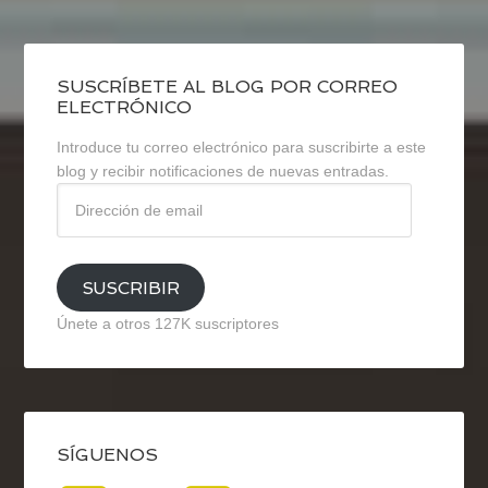
SUSCRÍBETE AL BLOG POR CORREO
ELECTRÓNICO
Introduce tu correo electrónico para suscribirte a este
blog y recibir notificaciones de nuevas entradas.
Dirección
de
email
SUSCRIBIR
Únete a otros 127K suscriptores
SÍGUENOS