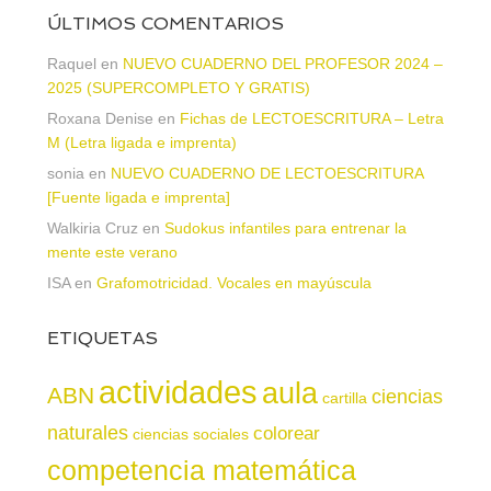
ÚLTIMOS COMENTARIOS
Raquel
en
NUEVO CUADERNO DEL PROFESOR 2024 –
2025 (SUPERCOMPLETO Y GRATIS)
Roxana Denise
en
Fichas de LECTOESCRITURA – Letra
M (Letra ligada e imprenta)
sonia
en
NUEVO CUADERNO DE LECTOESCRITURA
[Fuente ligada e imprenta]
Walkiria Cruz
en
Sudokus infantiles para entrenar la
mente este verano
ISA
en
Grafomotricidad. Vocales en mayúscula
ETIQUETAS
actividades
aula
ABN
ciencias
cartilla
naturales
colorear
ciencias sociales
competencia matemática