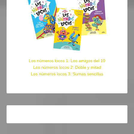
Los números locos 1: Los amigos del 10
Los números locos 2: Doble y mitad
Los números locos 3: Sumas sencillas