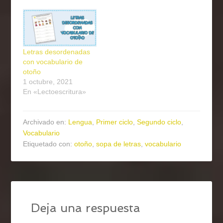
Letras desordenadas
con vocabulario de
otoño
1 octubre, 2021
En «Lectoescritura»
Archivado en:
Lengua
,
Primer ciclo
,
Segundo ciclo
,
Vocabulario
Etiquetado con:
otoño
,
sopa de letras
,
vocabulario
Deja una respuesta