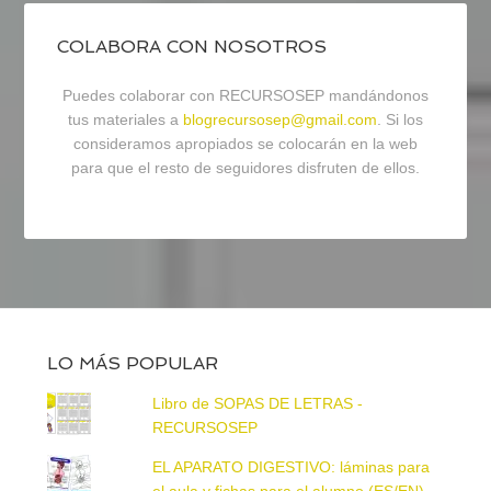
COLABORA CON NOSOTROS
Puedes colaborar con RECURSOSEP mandándonos
tus materiales a
blogrecursosep@gmail.com
. Si los
consideramos apropiados se colocarán en la web
para que el resto de seguidores disfruten de ellos.
LO MÁS POPULAR
Libro de SOPAS DE LETRAS -
RECURSOSEP
EL APARATO DIGESTIVO: láminas para
el aula y fichas para el alumno (ES/EN)