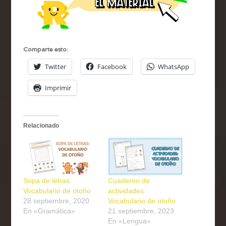
Comparte esto:
Twitter
Facebook
WhatsApp
Imprimir
Relacionado
Sopa de letras:
Cuaderno de
Vocabulario de otoño
actividades:
28 septiembre, 2020
Vocabulario de otoño
En «Gramática»
21 septiembre, 2023
En «Lengua»