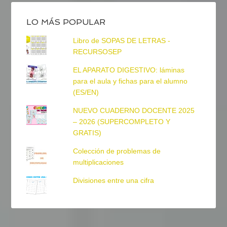
LO MÁS POPULAR
Libro de SOPAS DE LETRAS -
RECURSOSEP
EL APARATO DIGESTIVO: láminas
para el aula y fichas para el alumno
(ES/EN)
NUEVO CUADERNO DOCENTE 2025
– 2026 (SUPERCOMPLETO Y
GRATIS)
Colección de problemas de
multiplicaciones
Divisiones entre una cifra