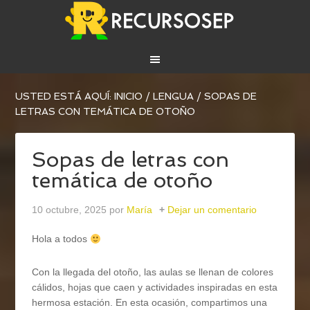
USTED ESTÁ AQUÍ:
INICIO
/
LENGUA
/
SOPAS DE
LETRAS CON TEMÁTICA DE OTOÑO
Sopas de letras con
temática de otoño
10 octubre, 2025
por
María
Dejar un comentario
Hola a todos
Con la llegada del otoño, las aulas se llenan de colores
cálidos, hojas que caen y actividades inspiradas en esta
hermosa estación. En esta ocasión, compartimos una