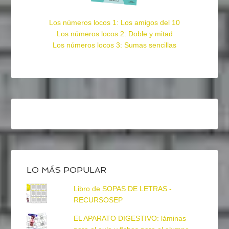
Los números locos 1: Los amigos del 10
Los números locos 2: Doble y mitad
Los números locos 3: Sumas sencillas
LO MÁS POPULAR
Libro de SOPAS DE LETRAS -
RECURSOSEP
EL APARATO DIGESTIVO: láminas