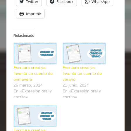
Twitter
Facebook
WhatsApp
Imprimir
Relacionado
Escritura creativa:
Escritura creativa:
Inventa un cuento de
Inventa un cuento de
primavera
verano
26 marzo, 2024
21 junio, 2024
En «Expresión oral y
En «Expresión oral y
escrita»
escrita»
Escritura creativa: