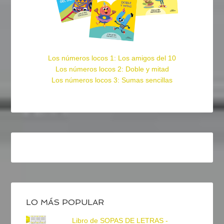
Los números locos 1: Los amigos del 10
Los números locos 2: Doble y mitad
Los números locos 3: Sumas sencillas
LO MÁS POPULAR
Libro de SOPAS DE LETRAS -