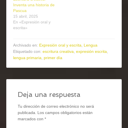
Inventa una historia de
Pascua
15 abril, 2025
En «Expresión oral y
escrita»
Archivado en:
Expresión oral y escrita
,
Lengua
Etiquetado con:
escritura creativa
,
expresión escrita
,
lengua primaria
,
primer día
Deja una respuesta
Tu dirección de correo electrónico no será
publicada.
Los campos obligatorios están
marcados con
*