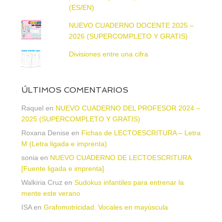
(ES/EN)
NUEVO CUADERNO DOCENTE 2025 –
2026 (SUPERCOMPLETO Y GRATIS)
Divisiones entre una cifra
ÚLTIMOS COMENTARIOS
Raquel
en
NUEVO CUADERNO DEL PROFESOR 2024 –
2025 (SUPERCOMPLETO Y GRATIS)
Roxana Denise
en
Fichas de LECTOESCRITURA – Letra
M (Letra ligada e imprenta)
sonia
en
NUEVO CUADERNO DE LECTOESCRITURA
[Fuente ligada e imprenta]
Walkiria Cruz
en
Sudokus infantiles para entrenar la
mente este verano
ISA
en
Grafomotricidad. Vocales en mayúscula