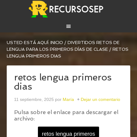
USTED ESTÁ AQUÍ:
INICIO
/
DIVERTIDOS RETOS DE
LENGUA PARA LOS PRIMEROS DÍAS DE CLASE
/
RETOS
LENGUA PRIMEROS DIAS
retos lengua primeros
dias
11 septiembre, 2025
por
María
Dejar un comentario
Pulsa sobre el enlace para descargar el
archivo:
retos lengua primeros