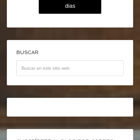
dias
BUSCAR