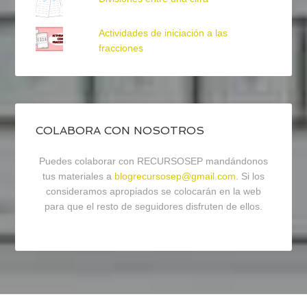
Actividades de iniciación a las
fracciones
COLABORA CON NOSOTROS
Puedes colaborar con RECURSOSEP mandándonos
tus materiales a
blogrecursosep@gmail.com
. Si los
consideramos apropiados se colocarán en la web
para que el resto de seguidores disfruten de ellos.