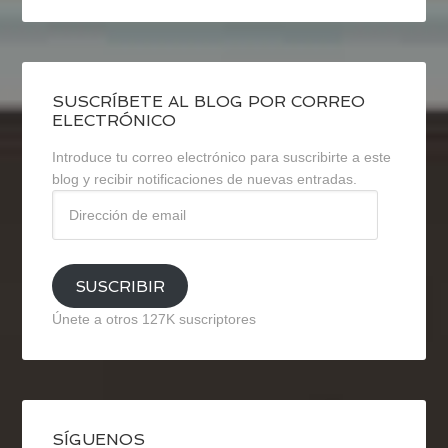
SUSCRÍBETE AL BLOG POR CORREO
ELECTRÓNICO
Introduce tu correo electrónico para suscribirte a este
blog y recibir notificaciones de nuevas entradas.
Dirección
de
email
SUSCRIBIR
Únete a otros 127K suscriptores
SÍGUENOS