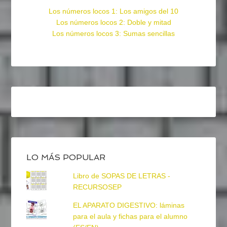
Los números locos 1: Los amigos del 10
Los números locos 2: Doble y mitad
Los números locos 3: Sumas sencillas
LO MÁS POPULAR
Libro de SOPAS DE LETRAS -
RECURSOSEP
EL APARATO DIGESTIVO: láminas
para el aula y fichas para el alumno