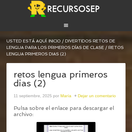
USTED ESTÁ AQUÍ:
INICIO
/
DIVERTIDOS RETOS DE
LENGUA PARA LOS PRIMEROS DÍAS DE CLASE
/
RETOS
LENGUA PRIMEROS DIAS (2)
retos lengua primeros
dias (2)
11 septiembre, 2025
por
María
Dejar un comentario
Pulsa sobre el enlace para descargar el
archivo: