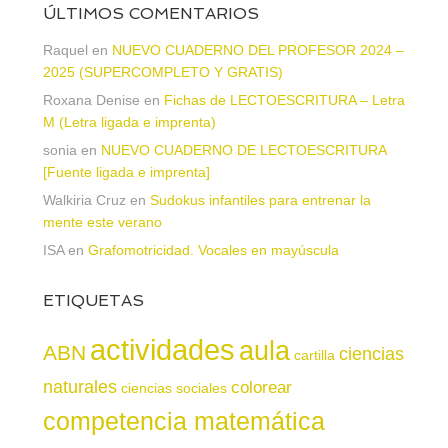
ÚLTIMOS COMENTARIOS
Raquel
en
NUEVO CUADERNO DEL PROFESOR 2024 –
2025 (SUPERCOMPLETO Y GRATIS)
Roxana Denise
en
Fichas de LECTOESCRITURA – Letra
M (Letra ligada e imprenta)
sonia
en
NUEVO CUADERNO DE LECTOESCRITURA
[Fuente ligada e imprenta]
Walkiria Cruz
en
Sudokus infantiles para entrenar la
mente este verano
ISA
en
Grafomotricidad. Vocales en mayúscula
ETIQUETAS
actividades
aula
ABN
ciencias
cartilla
naturales
colorear
ciencias sociales
competencia matemática