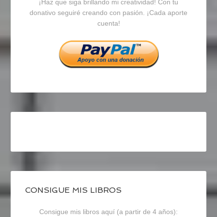
¡Haz que siga brillando mi creatividad! Con tu
en
en
en
donativo seguiré creando con pasión. ¡Cada aporte
cuenta!
Facebook
Twitter
Instagram
CONSIGUE MIS LIBROS
Consigue mis libros aquí (a partir de 4 años):