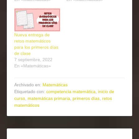
Nueva entrega de
retos matemáticos
para los primeros días
de clase
7 septiembre, 2022
En «Matemáticas»
Archivado en:
Matemáticas
Etiquetado con:
competencia matemática
,
inicio de
curso
,
matemáticas primaria
,
primeros días
,
retos
matemáticos