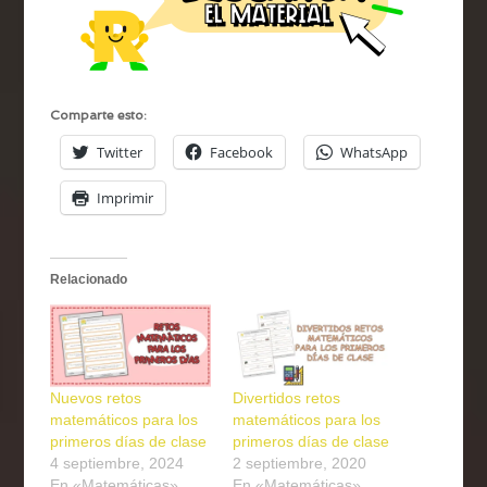
Comparte esto:
Twitter
Facebook
WhatsApp
Imprimir
Relacionado
Nuevos retos
Divertidos retos
matemáticos para los
matemáticos para los
primeros días de clase
primeros días de clase
4 septiembre, 2024
2 septiembre, 2020
En «Matemáticas»
En «Matemáticas»