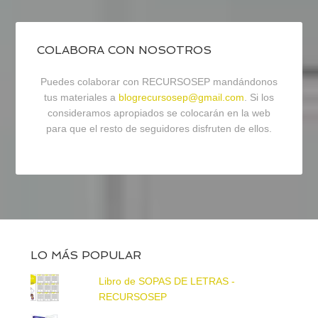
COLABORA CON NOSOTROS
Puedes colaborar con RECURSOSEP mandándonos
tus materiales a
blogrecursosep@gmail.com
. Si los
consideramos apropiados se colocarán en la web
para que el resto de seguidores disfruten de ellos.
LO MÁS POPULAR
Libro de SOPAS DE LETRAS -
RECURSOSEP