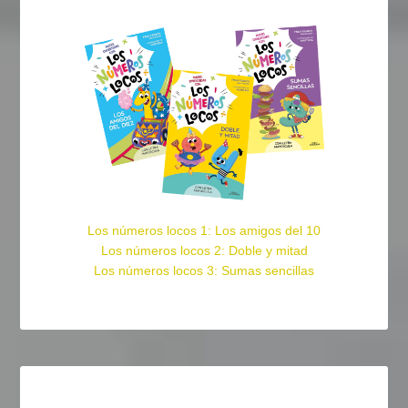
Los números locos 1: Los amigos del 10
Los números locos 2: Doble y mitad
Los números locos 3: Sumas sencillas