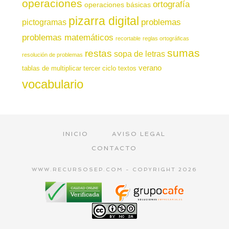
operaciones
ortografía
operaciones básicas
pizarra digital
pictogramas
problemas
problemas matemáticos
recortable
reglas ortográficas
sumas
restas
sopa de letras
resolución de problemas
verano
tablas de multiplicar
tercer ciclo
textos
vocabulario
INICIO
AVISO LEGAL
CONTACTO
WWW.RECURSOSEP.COM - COPYRIGHT 2026