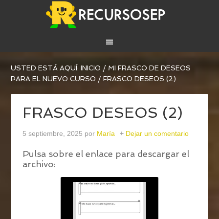
USTED ESTÁ AQUÍ:
INICIO
/
MI FRASCO DE DESEOS
PARA EL NUEVO CURSO
/
FRASCO DESEOS (2)
FRASCO DESEOS (2)
5 septiembre, 2025
por
María
Dejar un comentario
Pulsa sobre el enlace para descargar el
archivo: