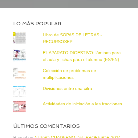
LO MÁS POPULAR
Libro de SOPAS DE LETRAS -
RECURSOSEP
EL APARATO DIGESTIVO: láminas para
el aula y fichas para el alumno (ES/EN)
Colección de problemas de
multiplicaciones
Divisiones entre una cifra
Actividades de iniciación a las fracciones
ÚLTIMOS COMENTARIOS
Raquel
en
NUEVO CUADERNO DEL PROFESOR 2024 –