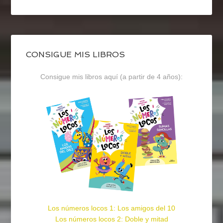
CONSIGUE MIS LIBROS
Consigue mis libros aquí (a partir de 4 años):
Los números locos 1: Los amigos del 10
Los números locos 2: Doble y mitad