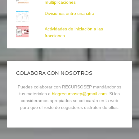
multiplicaciones
Divisiones entre una cifra
Actividades de iniciación a las
fracciones
COLABORA CON NOSOTROS
Puedes colaborar con RECURSOSEP mandándonos
tus materiales a
blogrecursosep@gmail.com
. Si los
consideramos apropiados se colocarán en la web
para que el resto de seguidores disfruten de ellos.