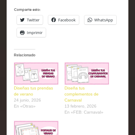
Comparte esto:
Twitter
Facebook
WhatsApp
Imprimir
Relacionado
Diseñas tus prendas
Diseña tus
de verano
complementos de
24 junio, 2026
Carnaval
En «Otras»
13 febrero, 2026
En «FEB: Carnaval»