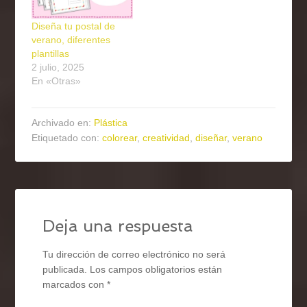
Diseña tu postal de
verano, diferentes
plantillas
2 julio, 2025
En «Otras»
Archivado en:
Plástica
Etiquetado con:
colorear
,
creatividad
,
diseñar
,
verano
Deja una respuesta
Tu dirección de correo electrónico no será
publicada.
Los campos obligatorios están
marcados con
*