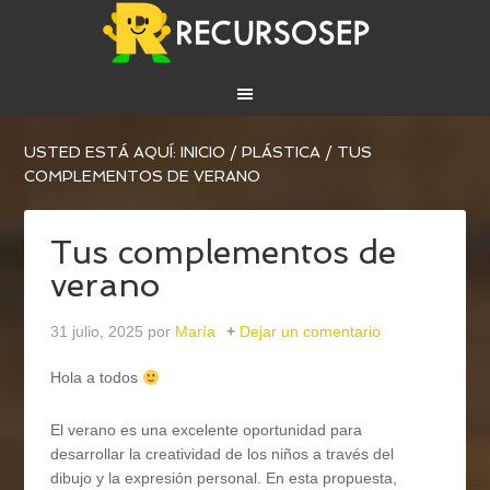
USTED ESTÁ AQUÍ:
INICIO
/
PLÁSTICA
/
TUS
COMPLEMENTOS DE VERANO
Tus complementos de
verano
31 julio, 2025
por
María
Dejar un comentario
Hola a todos
El verano es una excelente oportunidad para
desarrollar la creatividad de los niños a través del
dibujo y la expresión personal. En esta propuesta,