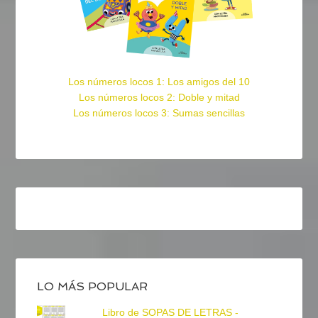
Los números locos 1: Los amigos del 10
Los números locos 2: Doble y mitad
Los números locos 3: Sumas sencillas
LO MÁS POPULAR
Libro de SOPAS DE LETRAS -