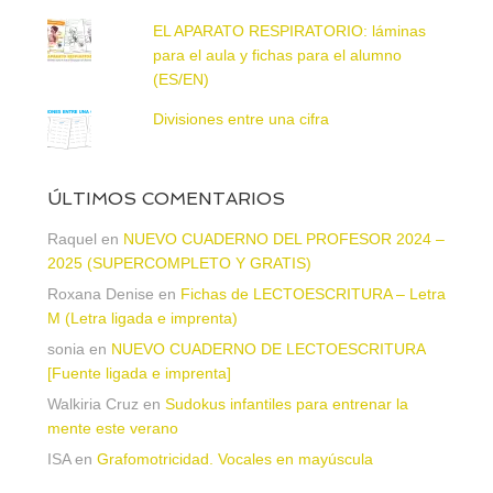
EL APARATO RESPIRATORIO: láminas
para el aula y fichas para el alumno
(ES/EN)
Divisiones entre una cifra
ÚLTIMOS COMENTARIOS
Raquel
en
NUEVO CUADERNO DEL PROFESOR 2024 –
2025 (SUPERCOMPLETO Y GRATIS)
Roxana Denise
en
Fichas de LECTOESCRITURA – Letra
M (Letra ligada e imprenta)
sonia
en
NUEVO CUADERNO DE LECTOESCRITURA
[Fuente ligada e imprenta]
Walkiria Cruz
en
Sudokus infantiles para entrenar la
mente este verano
ISA
en
Grafomotricidad. Vocales en mayúscula