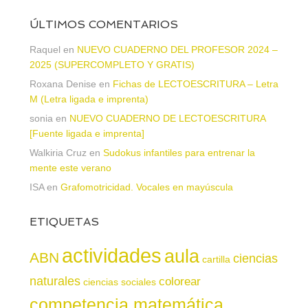
ÚLTIMOS COMENTARIOS
Raquel
en
NUEVO CUADERNO DEL PROFESOR 2024 –
2025 (SUPERCOMPLETO Y GRATIS)
Roxana Denise
en
Fichas de LECTOESCRITURA – Letra
M (Letra ligada e imprenta)
sonia
en
NUEVO CUADERNO DE LECTOESCRITURA
[Fuente ligada e imprenta]
Walkiria Cruz
en
Sudokus infantiles para entrenar la
mente este verano
ISA
en
Grafomotricidad. Vocales en mayúscula
ETIQUETAS
actividades
aula
ABN
ciencias
cartilla
naturales
colorear
ciencias sociales
competencia matemática