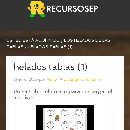
USTED ESTÁ AQUÍ:
INICIO
/
LOS HELADOS DE LAS
TABLAS
/
HELADOS TABLAS (1)
helados tablas (1)
16 julio, 2025
por
María
Dejar un comentario
Pulsa sobre el enlace para descargar el
archivo: