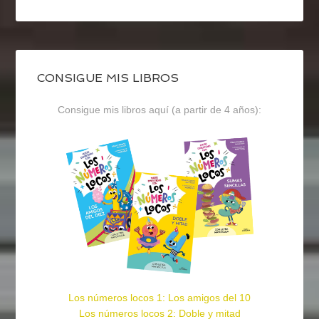
CONSIGUE MIS LIBROS
Consigue mis libros aquí (a partir de 4 años):
Los números locos 1: Los amigos del 10
Los números locos 2: Doble y mitad