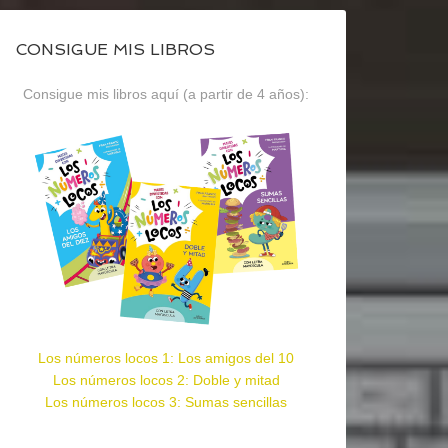
CONSIGUE MIS LIBROS
Consigue mis libros aquí (a partir de 4 años):
Los números locos 1: Los amigos del 10
Los números locos 2: Doble y mitad
Los números locos 3: Sumas sencillas