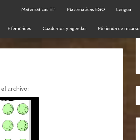
Matemáticas EP
Matemáticas ESO
Lengua
Efemérides
Cuadernos y agendas
Mi tienda de recurso
LATIVA DE DESCOMPOSICIÓN NUMÉRICA: ARMA EL
el archivo: