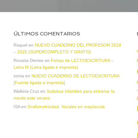
ÚLTIMOS COMENTARIOS
a
Raquel
en
NUEVO CUADERNO DEL PROFESOR 2024
– 2025 (SUPERCOMPLETO Y GRATIS)
Roxana Denise
en
Fichas de LECTOESCRITURA –
Letra M (Letra ligada e imprenta)
sonia
en
NUEVO CUADERNO DE LECTOESCRITURA
[Fuente ligada e imprenta]
Walkiria Cruz
en
Sudokus infantiles para entrenar la
mente este verano
ISA
en
Grafomotricidad. Vocales en mayúscula