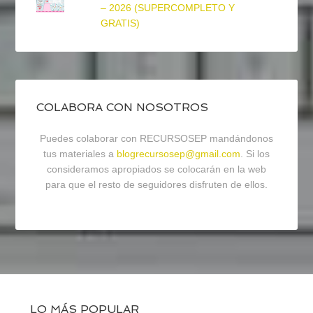
– 2026 (SUPERCOMPLETO Y
GRATIS)
COLABORA CON NOSOTROS
Puedes colaborar con RECURSOSEP mandándonos
tus materiales a
blogrecursosep@gmail.com
. Si los
consideramos apropiados se colocarán en la web
para que el resto de seguidores disfruten de ellos.
LO MÁS POPULAR