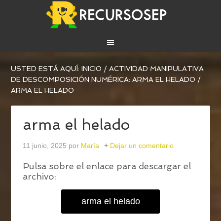
USTED ESTÁ AQUÍ:
INICIO
/
ACTIVIDAD MANIPULATIVA
DE DESCOMPOSICIÓN NUMÉRICA: ARMA EL HELADO
/
ARMA EL HELADO
arma el helado
11 junio, 2025
por
María
Dejar un comentario
Pulsa sobre el enlace para descargar el
archivo:
arma el helado