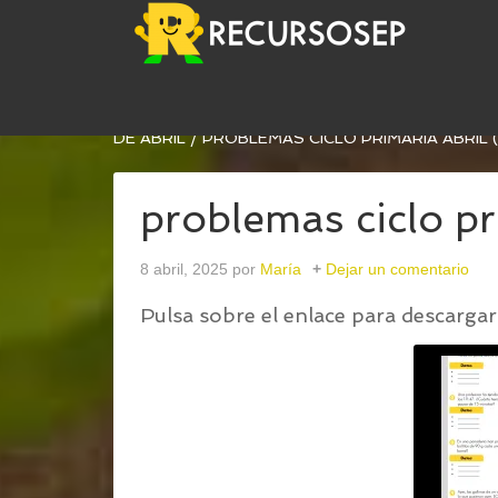
USTED ESTÁ AQUÍ:
INICIO
/
PROBLEMAS MATEMÁ
DE ABRIL
/
PROBLEMAS CICLO PRIMARIA ABRIL (
problemas ciclo pr
8 abril, 2025
por
María
Dejar un comentario
Pulsa sobre el enlace para descargar 