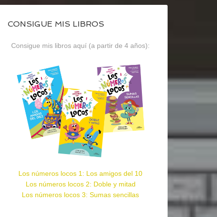
CONSIGUE MIS LIBROS
Consigue mis libros aquí (a partir de 4 años):
Los números locos 1: Los amigos del 10
Los números locos 2: Doble y mitad
Los números locos 3: Sumas sencillas