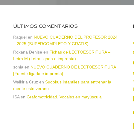
ÚLTIMOS COMENTARIOS
Raquel
en
NUEVO CUADERNO DEL PROFESOR 2024
– 2025 (SUPERCOMPLETO Y GRATIS)
Roxana Denise
en
Fichas de LECTOESCRITURA –
a
Letra M (Letra ligada e imprenta)
sonia
en
NUEVO CUADERNO DE LECTOESCRITURA
[Fuente ligada e imprenta]
Walkiria Cruz
en
Sudokus infantiles para entrenar la
mente este verano
ISA
en
Grafomotricidad. Vocales en mayúscula