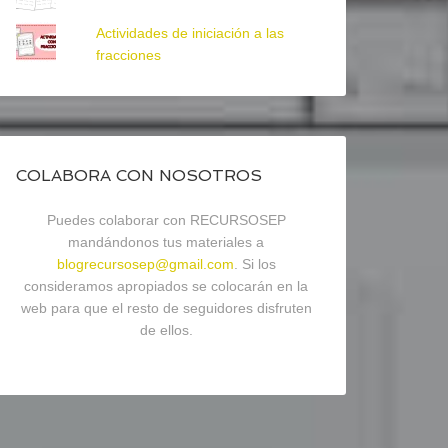
Actividades de iniciación a las
fracciones
COLABORA CON NOSOTROS
Puedes colaborar con RECURSOSEP
mandándonos tus materiales a
blogrecursosep@gmail.com
. Si los
consideramos apropiados se colocarán en la
web para que el resto de seguidores disfruten
de ellos.