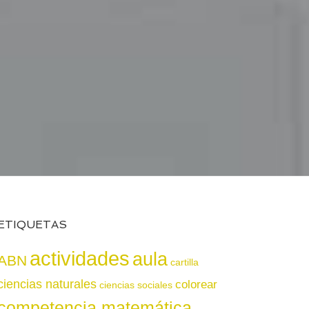
ETIQUETAS
actividades
aula
ABN
cartilla
ciencias naturales
colorear
ciencias sociales
competencia matemática