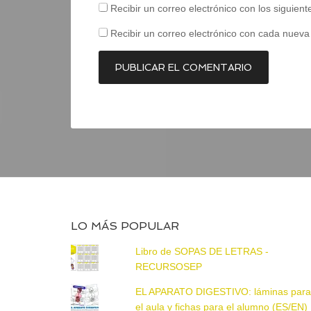
Recibir un correo electrónico con los siguien
Recibir un correo electrónico con cada nueva
LO MÁS POPULAR
Libro de SOPAS DE LETRAS -
RECURSOSEP
EL APARATO DIGESTIVO: láminas par
el aula y fichas para el alumno (ES/EN)