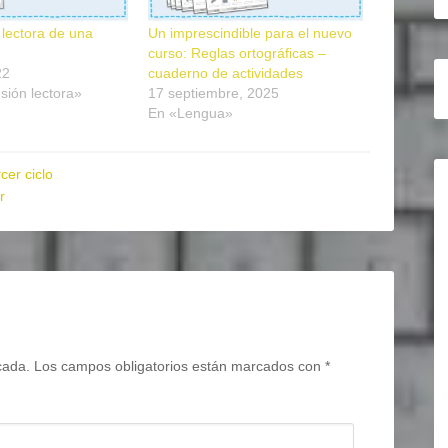
lectora de una
Un imprescindible para el nuevo
curso: Reglas ortográficas –
22
cuaderno de actividades
ión lectora»
17 septiembre, 2025
En «Lengua»
cer ciclo
r
cada.
Los campos obligatorios están marcados con
*