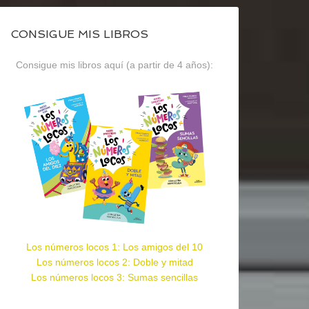
CONSIGUE MIS LIBROS
Consigue mis libros aquí (a partir de 4 años):
Los números locos 1: Los amigos del 10
Los números locos 2: Doble y mitad
Los números locos 3: Sumas sencillas