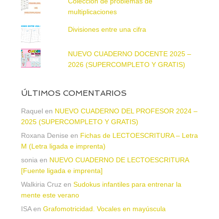
Colección de problemas de
multiplicaciones
Divisiones entre una cifra
NUEVO CUADERNO DOCENTE 2025 –
2026 (SUPERCOMPLETO Y GRATIS)
ÚLTIMOS COMENTARIOS
Raquel
en
NUEVO CUADERNO DEL PROFESOR 2024 –
2025 (SUPERCOMPLETO Y GRATIS)
Roxana Denise
en
Fichas de LECTOESCRITURA – Letra
M (Letra ligada e imprenta)
sonia
en
NUEVO CUADERNO DE LECTOESCRITURA
[Fuente ligada e imprenta]
Walkiria Cruz
en
Sudokus infantiles para entrenar la
mente este verano
ISA
en
Grafomotricidad. Vocales en mayúscula