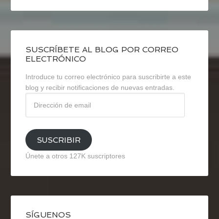
SUSCRÍBETE AL BLOG POR CORREO
ELECTRÓNICO
Introduce tu correo electrónico para suscribirte a este
blog y recibir notificaciones de nuevas entradas.
Dirección
de
email
SUSCRIBIR
Únete a otros 127K suscriptores
SÍGUENOS