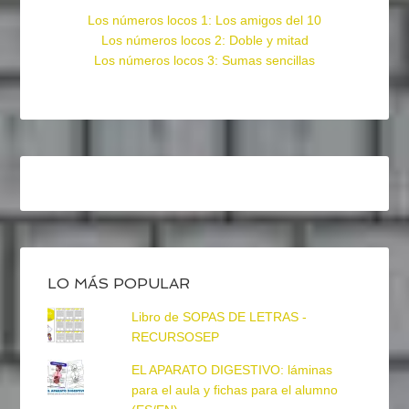
Los números locos 1: Los amigos del 10
Los números locos 2: Doble y mitad
Los números locos 3: Sumas sencillas
LO MÁS POPULAR
Libro de SOPAS DE LETRAS -
RECURSOSEP
EL APARATO DIGESTIVO: láminas
para el aula y fichas para el alumno