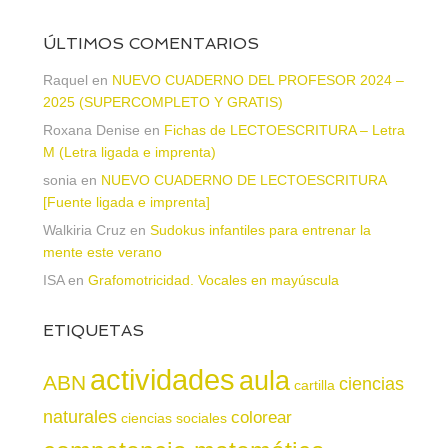
ÚLTIMOS COMENTARIOS
Raquel
en
NUEVO CUADERNO DEL PROFESOR 2024 –
2025 (SUPERCOMPLETO Y GRATIS)
Roxana Denise
en
Fichas de LECTOESCRITURA – Letra
M (Letra ligada e imprenta)
sonia
en
NUEVO CUADERNO DE LECTOESCRITURA
[Fuente ligada e imprenta]
Walkiria Cruz
en
Sudokus infantiles para entrenar la
mente este verano
ISA
en
Grafomotricidad. Vocales en mayúscula
ETIQUETAS
actividades
aula
ABN
ciencias
cartilla
naturales
colorear
ciencias sociales