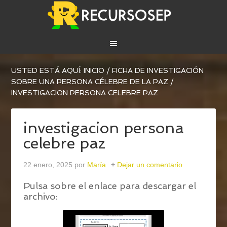
USTED ESTÁ AQUÍ:
INICIO
/
FICHA DE INVESTIGACIÓN
SOBRE UNA PERSONA CÉLEBRE DE LA PAZ
/
INVESTIGACION PERSONA CELEBRE PAZ
investigacion persona
celebre paz
22 enero, 2025
por
María
Dejar un comentario
Pulsa sobre el enlace para descargar el
archivo: