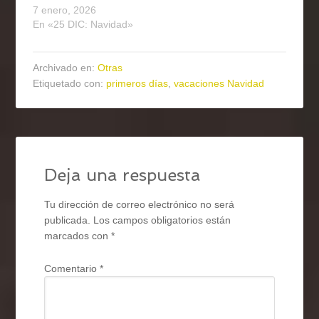
7 enero, 2026
En «25 DIC: Navidad»
Archivado en:
Otras
Etiquetado con:
primeros días
,
vacaciones Navidad
Deja una respuesta
Tu dirección de correo electrónico no será
publicada.
Los campos obligatorios están
marcados con
*
Comentario
*