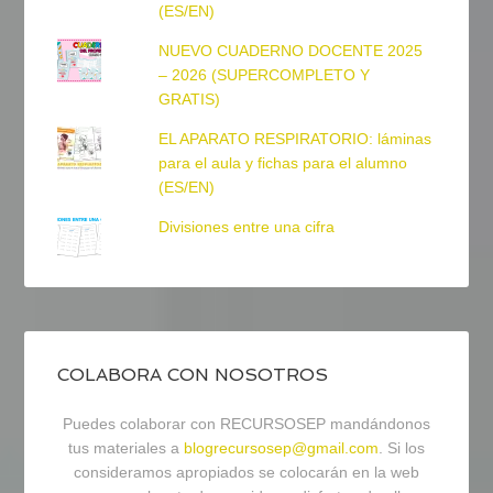
(ES/EN)
NUEVO CUADERNO DOCENTE 2025
– 2026 (SUPERCOMPLETO Y
GRATIS)
EL APARATO RESPIRATORIO: láminas
para el aula y fichas para el alumno
(ES/EN)
Divisiones entre una cifra
COLABORA CON NOSOTROS
Puedes colaborar con RECURSOSEP mandándonos
tus materiales a
blogrecursosep@gmail.com
. Si los
consideramos apropiados se colocarán en la web