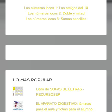
Los números locos 1: Los amigos del 10
Los números locos 2: Doble y mitad
Los números locos 3: Sumas sencillas
LO MÁS POPULAR
Libro de SOPAS DE LETRAS -
RECURSOSEP
EL APARATO DIGESTIVO: láminas
para el aula y fichas para el alumno