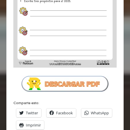
Comparte esto:
Twitter
Facebook
WhatsApp
Imprimir