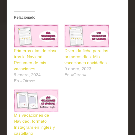
Relacionado
Primeros días de clase
Divertida ficha para los
tras la Navidad:
primeros días: Mis
Resumen de mis
vacaciones navideñas
vacaciones
9 enero, 2023
9 enero, 2024
En «Otras»
En «Otras»
Mis vacaciones de
Navidad, formato
Instagram en inglés y
castellano