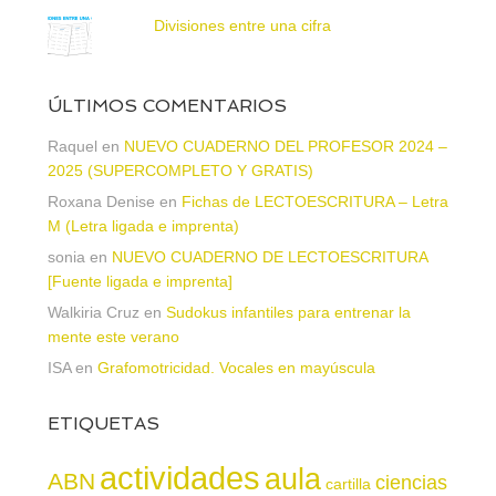
Divisiones entre una cifra
ÚLTIMOS COMENTARIOS
Raquel
en
NUEVO CUADERNO DEL PROFESOR 2024 –
2025 (SUPERCOMPLETO Y GRATIS)
Roxana Denise
en
Fichas de LECTOESCRITURA – Letra
M (Letra ligada e imprenta)
sonia
en
NUEVO CUADERNO DE LECTOESCRITURA
[Fuente ligada e imprenta]
Walkiria Cruz
en
Sudokus infantiles para entrenar la
mente este verano
ISA
en
Grafomotricidad. Vocales en mayúscula
ETIQUETAS
actividades
aula
ABN
ciencias
cartilla