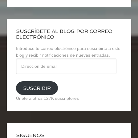
SUSCRÍBETE AL BLOG POR CORREO
ELECTRÓNICO
Introduce tu correo electrónico para suscribirte a este
blog y recibir notificaciones de nuevas entradas.
Dirección
de
email
SUSCRIBIR
Únete a otros 127K suscriptores
SÍGUENOS