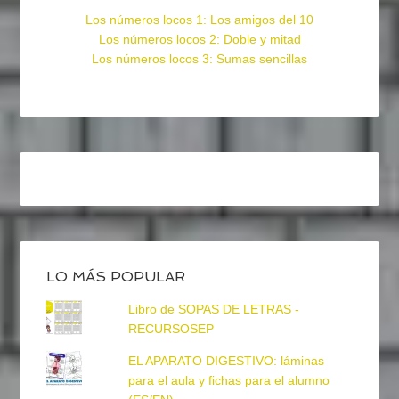
Los números locos 1: Los amigos del 10
Los números locos 2: Doble y mitad
Los números locos 3: Sumas sencillas
LO MÁS POPULAR
Libro de SOPAS DE LETRAS -
RECURSOSEP
EL APARATO DIGESTIVO: láminas
para el aula y fichas para el alumno