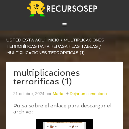
USTED ESTÁ AQUÍ:
INICIO
/
MULTIPLICACIONES
TERRORÍFICAS PARA REPASAR LAS TABLAS
/
MULTIPLICACIONES TERRORIFICAS (1)
multiplicaciones
terrorificas (1)
21 octubre, 2024
por
María
Dejar un comentario
Pulsa sobre el enlace para descargar el
archivo: