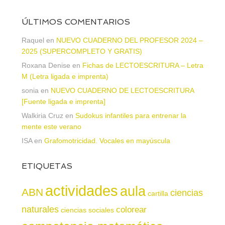
ÚLTIMOS COMENTARIOS
Raquel
en
NUEVO CUADERNO DEL PROFESOR 2024 –
2025 (SUPERCOMPLETO Y GRATIS)
Roxana Denise
en
Fichas de LECTOESCRITURA – Letra
M (Letra ligada e imprenta)
sonia
en
NUEVO CUADERNO DE LECTOESCRITURA
[Fuente ligada e imprenta]
Walkiria Cruz
en
Sudokus infantiles para entrenar la
mente este verano
ISA
en
Grafomotricidad. Vocales en mayúscula
ETIQUETAS
actividades
aula
ABN
ciencias
cartilla
naturales
colorear
ciencias sociales