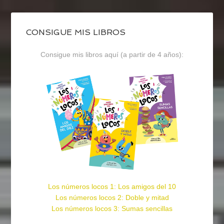
CONSIGUE MIS LIBROS
Consigue mis libros aquí (a partir de 4 años):
Los números locos 1: Los amigos del 10
Los números locos 2: Doble y mitad
Los números locos 3: Sumas sencillas