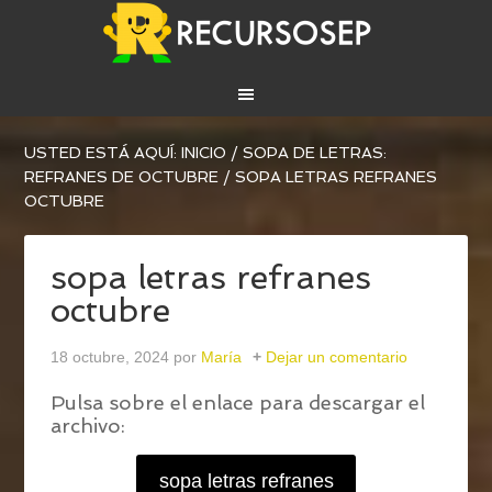
USTED ESTÁ AQUÍ:
INICIO
/
SOPA DE LETRAS:
REFRANES DE OCTUBRE
/
SOPA LETRAS REFRANES
OCTUBRE
sopa letras refranes
octubre
18 octubre, 2024
por
María
Dejar un comentario
Pulsa sobre el enlace para descargar el
archivo:
sopa letras refranes