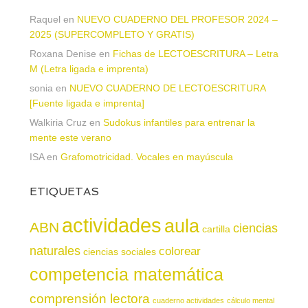
Raquel
en
NUEVO CUADERNO DEL PROFESOR 2024 –
2025 (SUPERCOMPLETO Y GRATIS)
Roxana Denise
en
Fichas de LECTOESCRITURA – Letra
M (Letra ligada e imprenta)
sonia
en
NUEVO CUADERNO DE LECTOESCRITURA
[Fuente ligada e imprenta]
Walkiria Cruz
en
Sudokus infantiles para entrenar la
mente este verano
ISA
en
Grafomotricidad. Vocales en mayúscula
ETIQUETAS
actividades
aula
ABN
ciencias
cartilla
naturales
colorear
ciencias sociales
competencia matemática
comprensión lectora
cuaderno actividades
cálculo mental