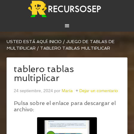
USTED ESTÁ AQUÍ:
INICIO
/
JUEGO DE TABLAS DE
MULTIPLICAR
/
TABLERO TABLAS MULTIPLICAR
tablero tablas
multiplicar
24 septiembre, 2024
por
María
Dejar un comentario
Pulsa sobre el enlace para descargar el
archivo: