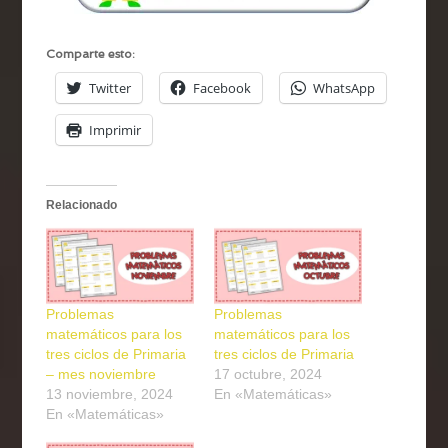
Comparte esto:
Twitter
Facebook
WhatsApp
Imprimir
Relacionado
Problemas
Problemas
matemáticos para los
matemáticos para los
tres ciclos de Primaria
tres ciclos de Primaria
– mes noviembre
17 octubre, 2024
13 noviembre, 2024
En «Matemáticas»
En «Matemáticas»