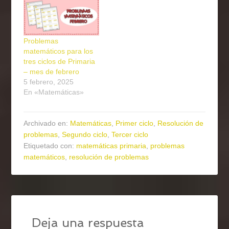
Problemas
matemáticos para los
tres ciclos de Primaria
– mes de febrero
5 febrero, 2025
En «Matemáticas»
Archivado en:
Matemáticas
,
Primer ciclo
,
Resolución de
problemas
,
Segundo ciclo
,
Tercer ciclo
Etiquetado con:
matemáticas primaria
,
problemas
matemáticos
,
resolución de problemas
Deja una respuesta