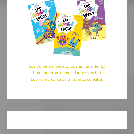
Los números locos 1: Los amigos del 10
Los números locos 2: Doble y mitad
Los números locos 3: Sumas sencillas