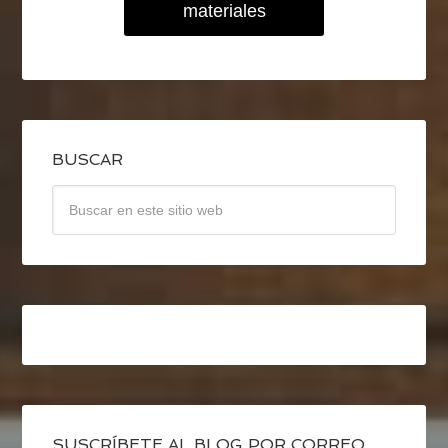
materiales
BUSCAR
SUSCRÍBETE AL BLOG POR CORREO