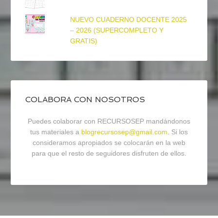
NUEVO CUADERNO DOCENTE 2025
– 2026 (SUPERCOMPLETO Y
GRATIS)
COLABORA CON NOSOTROS
Puedes colaborar con RECURSOSEP mandándonos
tus materiales a
blogrecursosep@gmail.com
. Si los
consideramos apropiados se colocarán en la web
para que el resto de seguidores disfruten de ellos.