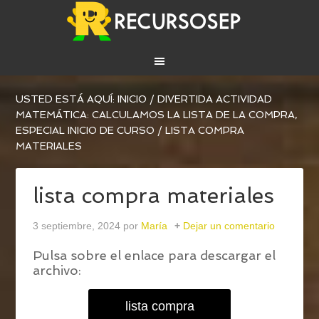
USTED ESTÁ AQUÍ:
INICIO
/
DIVERTIDA ACTIVIDAD
MATEMÁTICA: CALCULAMOS LA LISTA DE LA COMPRA,
ESPECIAL INICIO DE CURSO
/
LISTA COMPRA
MATERIALES
lista compra materiales
3 septiembre, 2024
por
María
Dejar un comentario
Pulsa sobre el enlace para descargar el
archivo:
lista compra