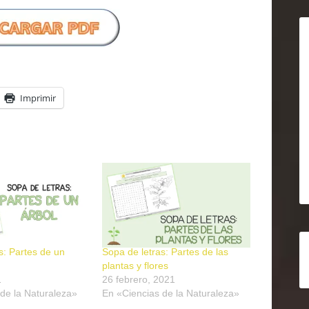
Imprimir
s: Partes de un
Sopa de letras: Partes de las
plantas y flores
1
26 febrero, 2021
de la Naturaleza»
En «Ciencias de la Naturaleza»