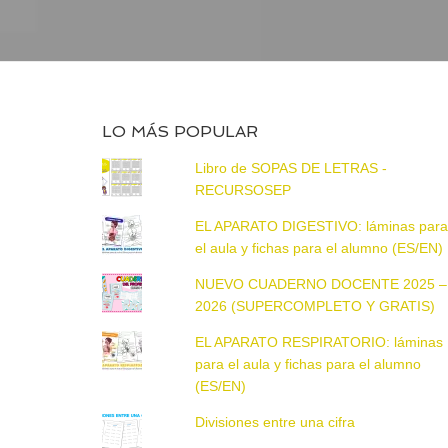
LO MÁS POPULAR
Libro de SOPAS DE LETRAS -
RECURSOSEP
EL APARATO DIGESTIVO: láminas par
el aula y fichas para el alumno (ES/EN)
NUEVO CUADERNO DOCENTE 2025 –
2026 (SUPERCOMPLETO Y GRATIS)
EL APARATO RESPIRATORIO: láminas
para el aula y fichas para el alumno
(ES/EN)
Divisiones entre una cifra