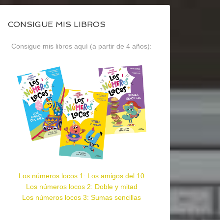
CONSIGUE MIS LIBROS
Consigue mis libros aquí (a partir de 4 años):
Los números locos 1: Los amigos del 10
Los números locos 2: Doble y mitad
Los números locos 3: Sumas sencillas