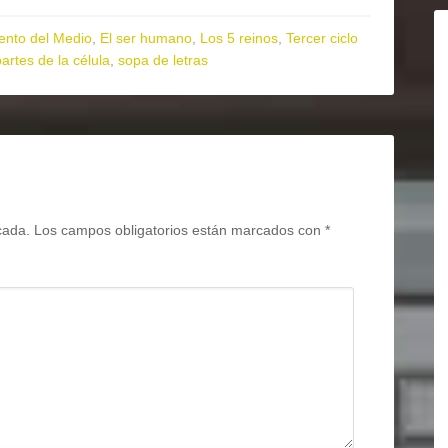
ento del Medio
,
El ser humano
,
Los 5 reinos
,
Tercer ciclo
partes de la célula
,
sopa de letras
cada.
Los campos obligatorios están marcados con
*