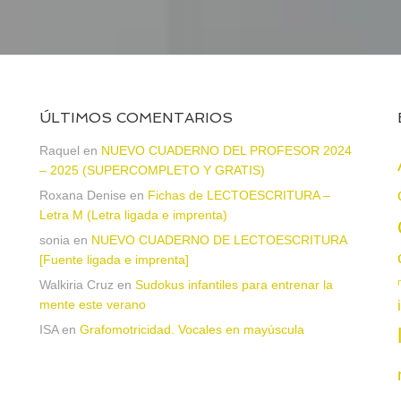
ÚLTIMOS COMENTARIOS
Raquel
en
NUEVO CUADERNO DEL PROFESOR 2024
– 2025 (SUPERCOMPLETO Y GRATIS)
Roxana Denise
en
Fichas de LECTOESCRITURA –
a
Letra M (Letra ligada e imprenta)
sonia
en
NUEVO CUADERNO DE LECTOESCRITURA
[Fuente ligada e imprenta]
Walkiria Cruz
en
Sudokus infantiles para entrenar la
mente este verano
ISA
en
Grafomotricidad. Vocales en mayúscula