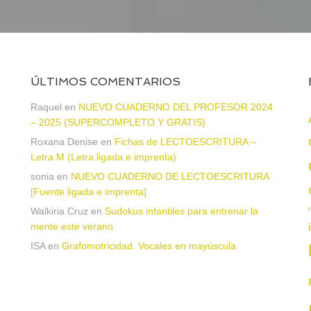
ÚLTIMOS COMENTARIOS
a
Raquel
en
NUEVO CUADERNO DEL PROFESOR 2024
– 2025 (SUPERCOMPLETO Y GRATIS)
Roxana Denise
en
Fichas de LECTOESCRITURA –
Letra M (Letra ligada e imprenta)
sonia
en
NUEVO CUADERNO DE LECTOESCRITURA
[Fuente ligada e imprenta]
Walkiria Cruz
en
Sudokus infantiles para entrenar la
mente este verano
n
ISA
en
Grafomotricidad. Vocales en mayúscula