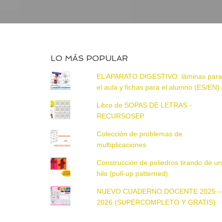
LO MÁS POPULAR
EL APARATO DIGESTIVO: láminas par
el aula y fichas para el alumno (ES/EN)
Libro de SOPAS DE LETRAS -
RECURSOSEP
Colección de problemas de
multiplicaciones
Construcción de poliedros tirando de u
hilo (pull-up patterned)
NUEVO CUADERNO DOCENTE 2025 –
2026 (SUPERCOMPLETO Y GRATIS)