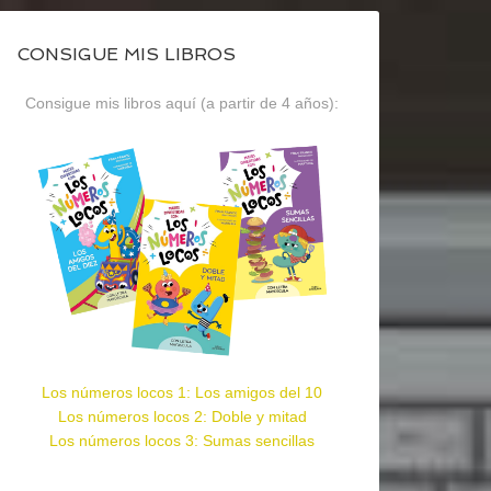
CONSIGUE MIS LIBROS
Consigue mis libros aquí (a partir de 4 años):
Los números locos 1: Los amigos del 10
Los números locos 2: Doble y mitad
Los números locos 3: Sumas sencillas