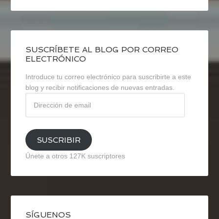
SUSCRÍBETE AL BLOG POR CORREO
ELECTRÓNICO
Introduce tu correo electrónico para suscribirte a este
blog y recibir notificaciones de nuevas entradas.
Dirección
de
email
SUSCRIBIR
Únete a otros 127K suscriptores
SÍGUENOS