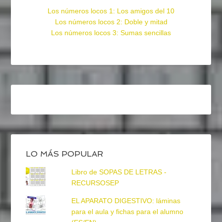
Los números locos 1: Los amigos del 10
Los números locos 2: Doble y mitad
Los números locos 3: Sumas sencillas
LO MÁS POPULAR
Libro de SOPAS DE LETRAS -
RECURSOSEP
EL APARATO DIGESTIVO: láminas
para el aula y fichas para el alumno