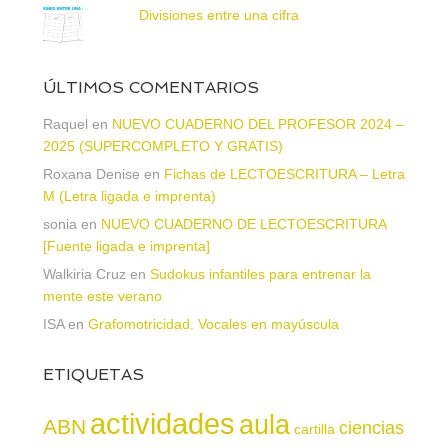
Divisiones entre una cifra
ÚLTIMOS COMENTARIOS
Raquel
en
NUEVO CUADERNO DEL PROFESOR 2024 –
2025 (SUPERCOMPLETO Y GRATIS)
Roxana Denise
en
Fichas de LECTOESCRITURA – Letra
M (Letra ligada e imprenta)
sonia
en
NUEVO CUADERNO DE LECTOESCRITURA
[Fuente ligada e imprenta]
Walkiria Cruz
en
Sudokus infantiles para entrenar la
mente este verano
ISA
en
Grafomotricidad. Vocales en mayúscula
ETIQUETAS
actividades
aula
ABN
ciencias
cartilla