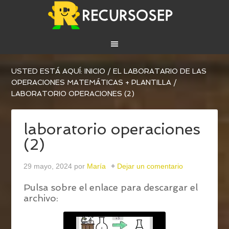
USTED ESTÁ AQUÍ:
INICIO
/
EL LABORATARIO DE LAS
OPERACIONES MATEMÁTICAS + PLANTILLA
/
LABORATORIO OPERACIONES (2)
laboratorio operaciones
(2)
29 mayo, 2024
por
María
Dejar un comentario
Pulsa sobre el enlace para descargar el
archivo: