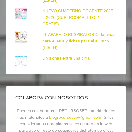
(ES/EN)
NUEVO CUADERNO DOCENTE 2025
– 2026 (SUPERCOMPLETO Y
GRATIS)
EL APARATO RESPIRATORIO: láminas
para el aula y fichas para el alumno
(ES/EN)
Divisiones entre una cifra
COLABORA CON NOSOTROS
Puedes colaborar con RECURSOSEP mandándonos
tus materiales a
blogrecursosep@gmail.com
. Si los
consideramos apropiados se colocarán en la web
para que el resto de seguidores disfruten de ellos.