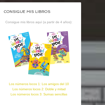
CONSIGUE MIS LIBROS
Consigue mis libros aquí (a partir de 4 años):
Los números locos 1: Los amigos del 10
Los números locos 2: Doble y mitad
Los números locos 3: Sumas sencillas