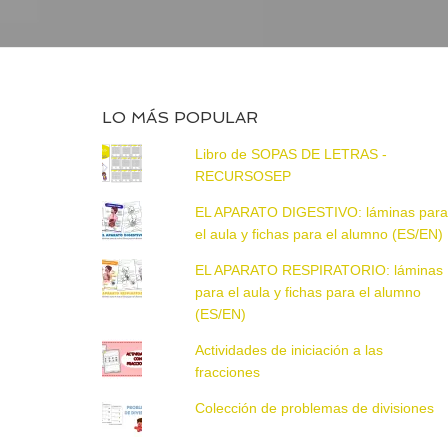
LO MÁS POPULAR
Libro de SOPAS DE LETRAS -
RECURSOSEP
EL APARATO DIGESTIVO: láminas par
el aula y fichas para el alumno (ES/EN)
EL APARATO RESPIRATORIO: láminas
para el aula y fichas para el alumno
(ES/EN)
Actividades de iniciación a las
fracciones
Colección de problemas de divisiones