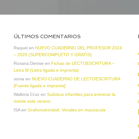
ÚLTIMOS COMENTARIOS
Raquel
en
NUEVO CUADERNO DEL PROFESOR 2024
– 2025 (SUPERCOMPLETO Y GRATIS)
Roxana Denise
en
Fichas de LECTOESCRITURA –
a
Letra M (Letra ligada e imprenta)
sonia
en
NUEVO CUADERNO DE LECTOESCRITURA
[Fuente ligada e imprenta]
Walkiria Cruz
en
Sudokus infantiles para entrenar la
mente este verano
ISA
en
Grafomotricidad. Vocales en mayúscula