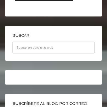
BUSCAR
SUSCRÍBETE AL BLOG POR CORREO