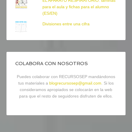
EL APARATO RESPIRATORIO: láminas
para el aula y fichas para el alumno
(ES/EN)
Divisiones entre una cifra
COLABORA CON NOSOTROS
Puedes colaborar con RECURSOSEP mandándonos
tus materiales a
blogrecursosep@gmail.com
. Si los
consideramos apropiados se colocarán en la web
para que el resto de seguidores disfruten de ellos.