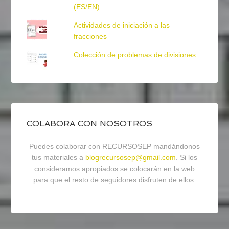
(ES/EN)
Actividades de iniciación a las
fracciones
Colección de problemas de divisiones
COLABORA CON NOSOTROS
Puedes colaborar con RECURSOSEP mandándonos
tus materiales a
blogrecursosep@gmail.com
. Si los
consideramos apropiados se colocarán en la web
para que el resto de seguidores disfruten de ellos.