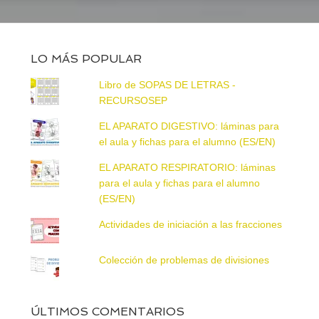
LO MÁS POPULAR
Libro de SOPAS DE LETRAS -
RECURSOSEP
EL APARATO DIGESTIVO: láminas para
el aula y fichas para el alumno (ES/EN)
EL APARATO RESPIRATORIO: láminas
para el aula y fichas para el alumno
(ES/EN)
Actividades de iniciación a las fracciones
Colección de problemas de divisiones
ÚLTIMOS COMENTARIOS