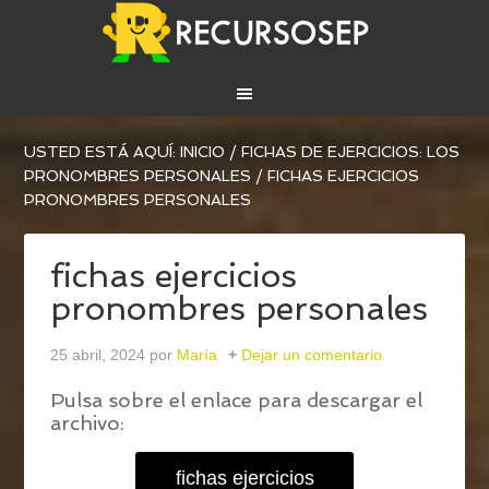
USTED ESTÁ AQUÍ:
INICIO
/
FICHAS DE EJERCICIOS: LOS
PRONOMBRES PERSONALES
/
FICHAS EJERCICIOS
PRONOMBRES PERSONALES
fichas ejercicios
pronombres personales
25 abril, 2024
por
María
Dejar un comentario
Pulsa sobre el enlace para descargar el
archivo:
fichas ejercicios