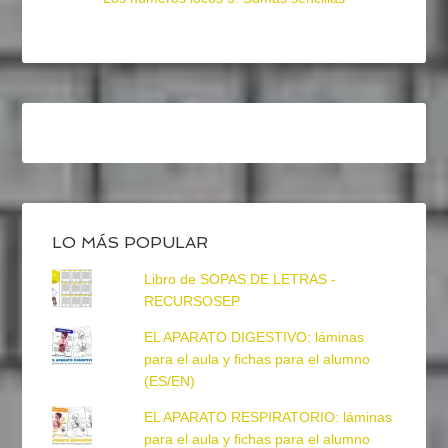
LO MÁS POPULAR
Libro de SOPAS DE LETRAS -
RECURSOSEP
EL APARATO DIGESTIVO: láminas
para el aula y fichas para el alumno
(ES/EN)
EL APARATO RESPIRATORIO: láminas
para el aula y fichas para el alumno