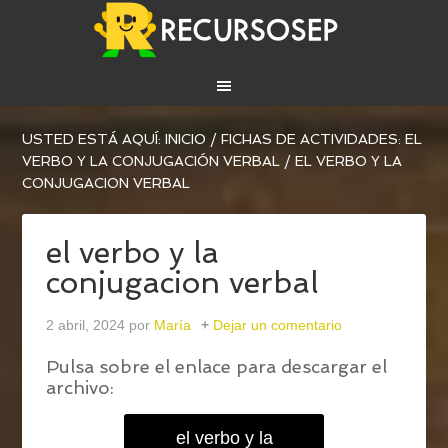
USTED ESTÁ AQUÍ:
INICIO
/
FICHAS DE ACTIVIDADES: EL
VERBO Y LA CONJUGACIÓN VERBAL
/
EL VERBO Y LA
CONJUGACION VERBAL
el verbo y la
conjugacion verbal
2 abril, 2024
por
María
Dejar un comentario
Pulsa sobre el enlace para descargar el
archivo:
el verbo y la