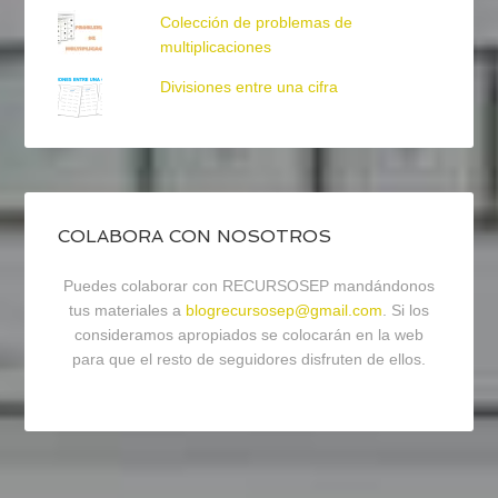
Colección de problemas de
multiplicaciones
Divisiones entre una cifra
COLABORA CON NOSOTROS
Puedes colaborar con RECURSOSEP mandándonos
tus materiales a
blogrecursosep@gmail.com
. Si los
consideramos apropiados se colocarán en la web
para que el resto de seguidores disfruten de ellos.