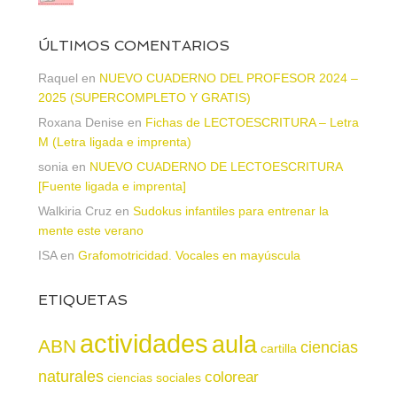
ÚLTIMOS COMENTARIOS
Raquel
en
NUEVO CUADERNO DEL PROFESOR 2024 –
2025 (SUPERCOMPLETO Y GRATIS)
Roxana Denise
en
Fichas de LECTOESCRITURA – Letra
M (Letra ligada e imprenta)
sonia
en
NUEVO CUADERNO DE LECTOESCRITURA
[Fuente ligada e imprenta]
Walkiria Cruz
en
Sudokus infantiles para entrenar la
mente este verano
ISA
en
Grafomotricidad. Vocales en mayúscula
ETIQUETAS
actividades
aula
ABN
ciencias
cartilla
naturales
colorear
ciencias sociales