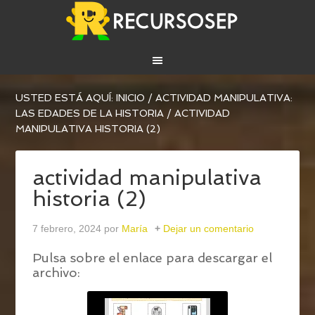
USTED ESTÁ AQUÍ:
INICIO
/
ACTIVIDAD MANIPULATIVA:
LAS EDADES DE LA HISTORIA
/
ACTIVIDAD
MANIPULATIVA HISTORIA (2)
actividad manipulativa
historia (2)
7 febrero, 2024
por
María
Dejar un comentario
Pulsa sobre el enlace para descargar el
archivo: