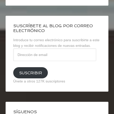
SUSCRÍBETE AL BLOG POR CORREO
ELECTRÓNICO
Introduce tu correo electrónico para suscribirte a este
blog y recibir notificaciones de nuevas entradas.
Dirección
de
email
SUSCRIBIR
Únete a otros 127K suscriptores
SÍGUENOS