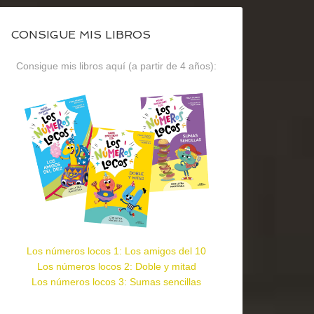
CONSIGUE MIS LIBROS
Consigue mis libros aquí (a partir de 4 años):
Los números locos 1: Los amigos del 10
Los números locos 2: Doble y mitad
Los números locos 3: Sumas sencillas