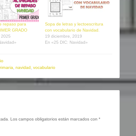
e repaso para
Sopa de letras y lectoescritura
PRIMER GRADO
con vocabulario de Navidad.
, 2025
19 diciembre, 2019
Navidad»
En «25 DIC: Navidad»
io
rimaria
,
navidad
,
vocabulario
cada.
Los campos obligatorios están marcados con
*