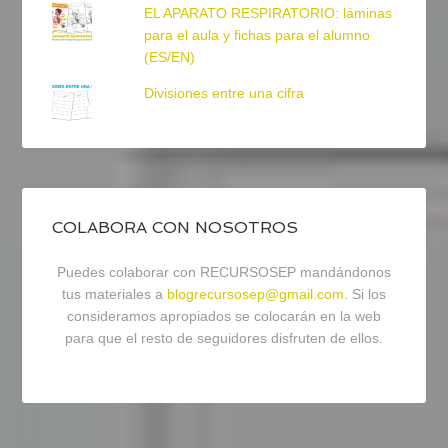
EL APARATO RESPIRATORIO: láminas
para el aula y fichas para el alumno
(ES/EN)
Divisiones entre una cifra
COLABORA CON NOSOTROS
Puedes colaborar con RECURSOSEP mandándonos
tus materiales a
blogrecursosep@gmail.com
. Si los
consideramos apropiados se colocarán en la web
para que el resto de seguidores disfruten de ellos.