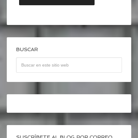
BUSCAR
SUSCRÍBETE AL BLOG POR CORREO