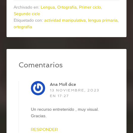
Archivado en:
Lengua
,
Ortografía
,
Primer ciclo
,
Segundo ciclo
Etiquetado con:
actividad manipulativa
,
lengua primaria
,
ortografía
Comentarios
Ana Moll
dice
13 NOVIEMBRE, 2023
EN 17:27
Un recurso entretenido , muy visual.
Gracias.
RESPONDER