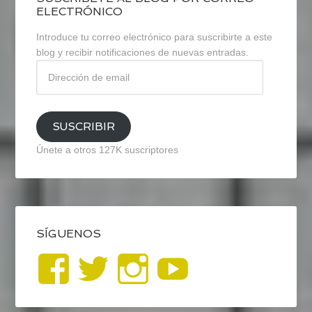
ELECTRÓNICO
Introduce tu correo electrónico para suscribirte a este
blog y recibir notificaciones de nuevas entradas.
Dirección
de
email
SUSCRIBIR
Únete a otros 127K suscriptores
SÍGUENOS
Ver
Ver
Ver
YouTub
perfil
perfil
perfil