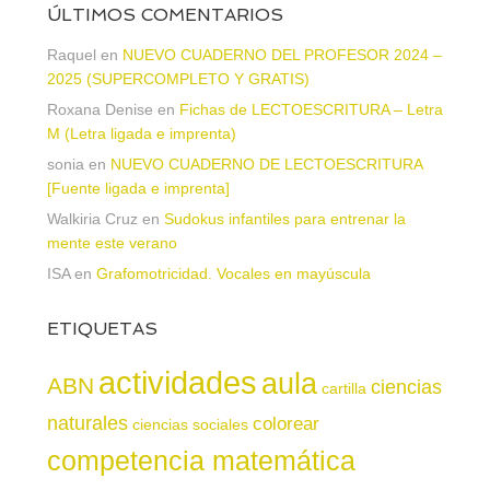
ÚLTIMOS COMENTARIOS
Raquel
en
NUEVO CUADERNO DEL PROFESOR 2024 –
2025 (SUPERCOMPLETO Y GRATIS)
Roxana Denise
en
Fichas de LECTOESCRITURA – Letra
M (Letra ligada e imprenta)
sonia
en
NUEVO CUADERNO DE LECTOESCRITURA
[Fuente ligada e imprenta]
Walkiria Cruz
en
Sudokus infantiles para entrenar la
mente este verano
ISA
en
Grafomotricidad. Vocales en mayúscula
ETIQUETAS
actividades
aula
ABN
ciencias
cartilla
naturales
colorear
ciencias sociales
competencia matemática