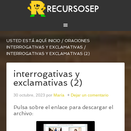
USTED ESTÁ AQUÍ:
INICIO
/
ORACIONES
INTERROGATIVAS Y EXCLAMATIVAS
/
INTERROGATIVAS Y EXCLAMATIVAS (2)
interrogativas y
exclamativas (2)
30 octubre, 2023
por
María
Dejar un comentario
Pulsa sobre el enlace para descargar el
archivo: