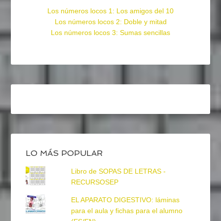
Los números locos 1: Los amigos del 10
Los números locos 2: Doble y mitad
Los números locos 3: Sumas sencillas
LO MÁS POPULAR
Libro de SOPAS DE LETRAS -
RECURSOSEP
EL APARATO DIGESTIVO: láminas
para el aula y fichas para el alumno