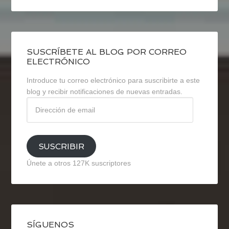
SUSCRÍBETE AL BLOG POR CORREO
ELECTRÓNICO
Introduce tu correo electrónico para suscribirte a este
blog y recibir notificaciones de nuevas entradas.
Dirección
de
email
SUSCRIBIR
Únete a otros 127K suscriptores
SÍGUENOS