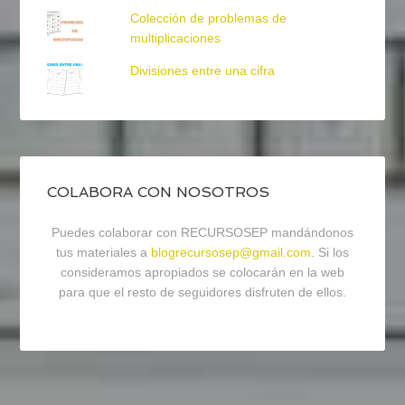
Colección de problemas de
multiplicaciones
Divisiones entre una cifra
COLABORA CON NOSOTROS
Puedes colaborar con RECURSOSEP mandándonos
tus materiales a
blogrecursosep@gmail.com
. Si los
consideramos apropiados se colocarán en la web
para que el resto de seguidores disfruten de ellos.