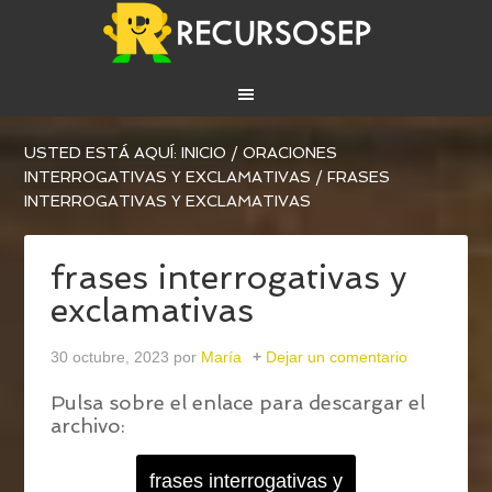
USTED ESTÁ AQUÍ:
INICIO
/
ORACIONES
INTERROGATIVAS Y EXCLAMATIVAS
/
FRASES
INTERROGATIVAS Y EXCLAMATIVAS
frases interrogativas y
exclamativas
30 octubre, 2023
por
María
Dejar un comentario
Pulsa sobre el enlace para descargar el
archivo:
frases interrogativas y