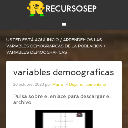
USTED ESTÁ AQUÍ:
INICIO
/
APRENDEMOS LAS
VARIABLES DEMOGRÁFICAS DE LA POBLACIÓN
/
VARIABLES DEMOOGRAFICAS
variables demoograficas
20 octubre, 2023
por
María
Dejar un comentario
Pulsa sobre el enlace para descargar el
archivo: