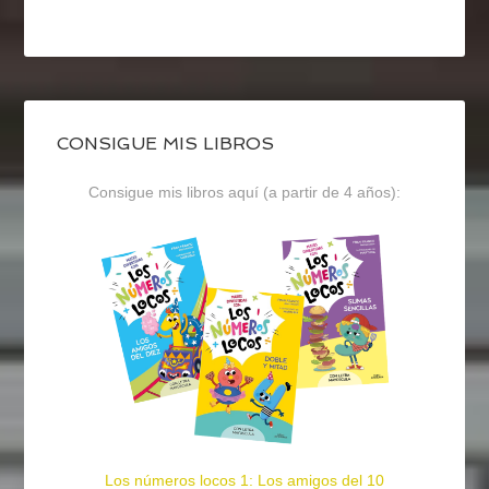
CONSIGUE MIS LIBROS
Consigue mis libros aquí (a partir de 4 años):
Los números locos 1: Los amigos del 10