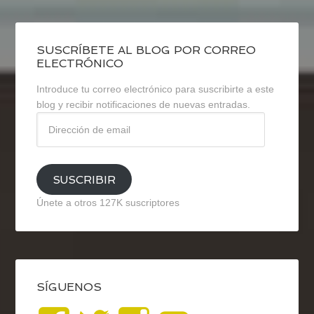
SUSCRÍBETE AL BLOG POR CORREO
ELECTRÓNICO
Introduce tu correo electrónico para suscribirte a este
blog y recibir notificaciones de nuevas entradas.
Dirección
de
email
SUSCRIBIR
Únete a otros 127K suscriptores
SÍGUENOS