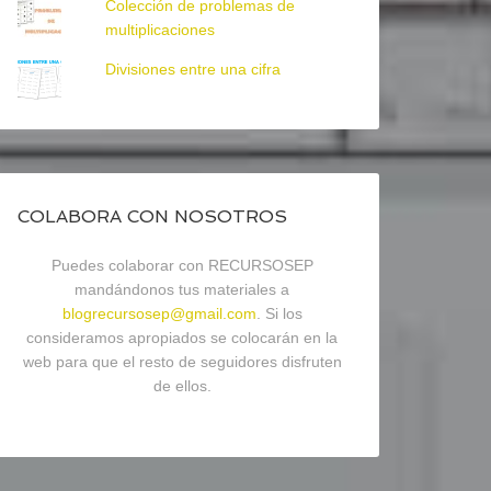
Colección de problemas de
multiplicaciones
Divisiones entre una cifra
COLABORA CON NOSOTROS
Puedes colaborar con RECURSOSEP
mandándonos tus materiales a
blogrecursosep@gmail.com
. Si los
consideramos apropiados se colocarán en la
web para que el resto de seguidores disfruten
de ellos.