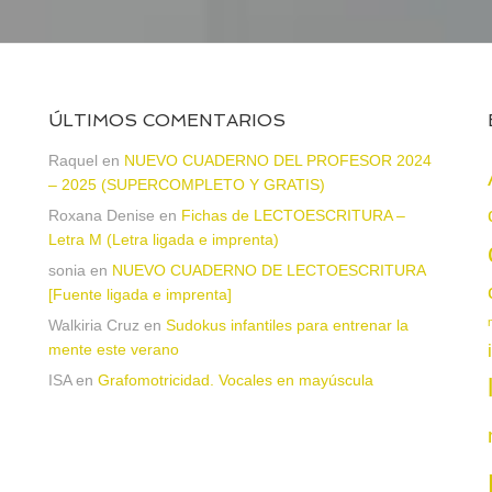
ÚLTIMOS COMENTARIOS
Raquel
en
NUEVO CUADERNO DEL PROFESOR 2024
– 2025 (SUPERCOMPLETO Y GRATIS)
Roxana Denise
en
Fichas de LECTOESCRITURA –
Letra M (Letra ligada e imprenta)
sonia
en
NUEVO CUADERNO DE LECTOESCRITURA
a
[Fuente ligada e imprenta]
Walkiria Cruz
en
Sudokus infantiles para entrenar la
mente este verano
ISA
en
Grafomotricidad. Vocales en mayúscula