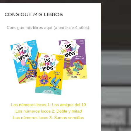
CONSIGUE MIS LIBROS
Consigue mis libros aquí (a partir de 4 años):
Los números locos 1: Los amigos del 10
Los números locos 2: Doble y mitad
Los números locos 3: Sumas sencillas