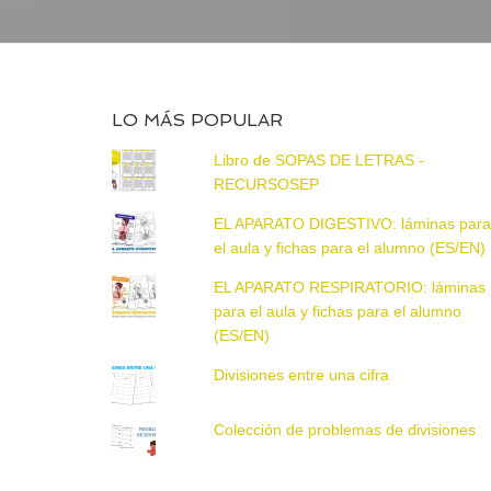
LO MÁS POPULAR
Libro de SOPAS DE LETRAS -
RECURSOSEP
EL APARATO DIGESTIVO: láminas par
el aula y fichas para el alumno (ES/EN)
EL APARATO RESPIRATORIO: láminas
para el aula y fichas para el alumno
(ES/EN)
Divisiones entre una cifra
Colección de problemas de divisiones