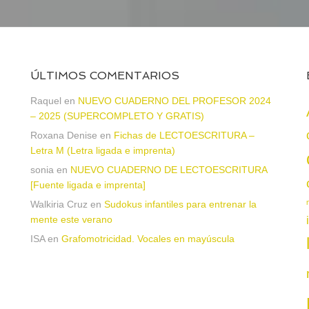
ÚLTIMOS COMENTARIOS
Raquel
en
NUEVO CUADERNO DEL PROFESOR 2024
– 2025 (SUPERCOMPLETO Y GRATIS)
Roxana Denise
en
Fichas de LECTOESCRITURA –
a
Letra M (Letra ligada e imprenta)
sonia
en
NUEVO CUADERNO DE LECTOESCRITURA
[Fuente ligada e imprenta]
Walkiria Cruz
en
Sudokus infantiles para entrenar la
mente este verano
ISA
en
Grafomotricidad. Vocales en mayúscula