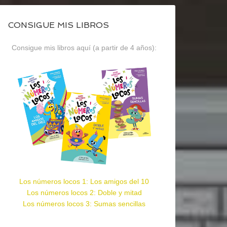
CONSIGUE MIS LIBROS
Consigue mis libros aquí (a partir de 4 años):
Los números locos 1: Los amigos del 10
Los números locos 2: Doble y mitad
Los números locos 3: Sumas sencillas