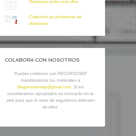
Divisiones entre una cifra
Colección de problemas de
divisiones
COLABORA CON NOSOTROS
Puedes colaborar con RECURSOSEP
mandándonos tus materiales a
blogrecursosep@gmail.com
. Si los
consideramos apropiados se colocarán en la
web para que el resto de seguidores disfruten
de ellos.