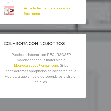
Actividades de iniciación a las
fracciones
COLABORA CON NOSOTROS
Puedes colaborar con RECURSOSEP
mandándonos tus materiales a
blogrecursosep@gmail.com
. Si los
consideramos apropiados se colocarán en la
web para que el resto de seguidores disfruten
de ellos.