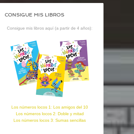
CONSIGUE MIS LIBROS
Consigue mis libros aquí (a partir de 4 años):
Los números locos 1: Los amigos del 10
Los números locos 2: Doble y mitad
Los números locos 3: Sumas sencillas