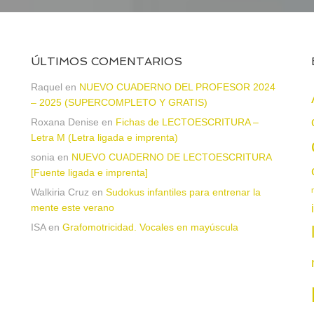
ÚLTIMOS COMENTARIOS
Raquel
en
NUEVO CUADERNO DEL PROFESOR 2024
– 2025 (SUPERCOMPLETO Y GRATIS)
Roxana Denise
en
Fichas de LECTOESCRITURA –
a
Letra M (Letra ligada e imprenta)
sonia
en
NUEVO CUADERNO DE LECTOESCRITURA
[Fuente ligada e imprenta]
Walkiria Cruz
en
Sudokus infantiles para entrenar la
mente este verano
ISA
en
Grafomotricidad. Vocales en mayúscula